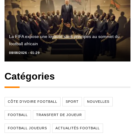
La FIFA expose une loyauté sans principes au sommet du
football africain
08/08/2026 - 01:29
Catégories
CÔTE D'IVOIRE FOOTBALL
SPORT
NOUVELLES
FOOTBALL
TRANSFERT DE JOUEUR
FOOTBALL JOUEURS
ACTUALITÉS FOOTBALL