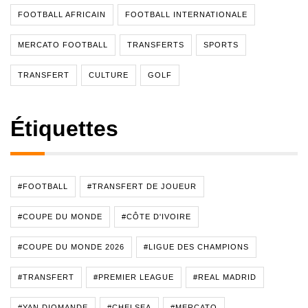
FOOTBALL AFRICAIN
FOOTBALL INTERNATIONALE
MERCATO FOOTBALL
TRANSFERTS
SPORTS
TRANSFERT
CULTURE
GOLF
Étiquettes
#FOOTBALL
#TRANSFERT DE JOUEUR
#COUPE DU MONDE
#CÔTE D'IVOIRE
#COUPE DU MONDE 2026
#LIGUE DES CHAMPIONS
#TRANSFERT
#PREMIER LEAGUE
#REAL MADRID
#YAN DIOMANDE
#CHELSEA
#MERCATO