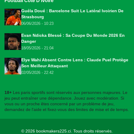
Football Côte D'Ivoire
Guéla Doué : Barcelone Suit Le Latéral Ivoirien De
Strasbourg
06/06/2026 - 10:23
Evan Ndicka Blessé : Sa Coupe Du Monde 2026 En
Danger
18/05/2026 - 21:04
Elye Wahi Absent Contre Lens : Claude Puel Protège
Son Meilleur Attaquant
02/05/2026 - 22:42
18+
Les paris sportifs sont réservés aux personnes majeures. Le
jeu peut entraîner une dépendance. Jouez avec modération. Si
vous ou un proche êtes concerné par un problème de jeu,
demandez de l'aide et fixez-vous des limites de mise et de temps.
© 2026
bookmakers225.ci
. Tous droits réservés.