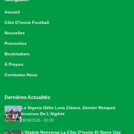
Accueil
Côte D’Ivoire Football
Nouvelles
Pronostics
Bookmakers
À Propos
Contactez-Nous
Dernières Actualités
La Nigeria Défie Luca Zidane, Dernier Rempart
Invaincu De L’Algérie
09/08/2026 - 00:00
L’Algérie Renverse La Côte D’Ivoire Et Signe Une