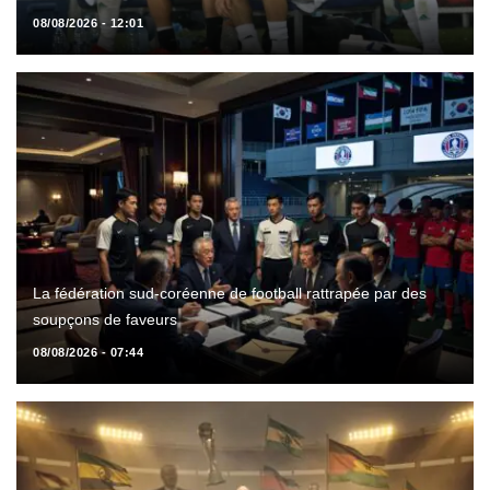
08/08/2026 - 12:01
La fédération sud-coréenne de football rattrapée par des
soupçons de faveurs
08/08/2026 - 07:44