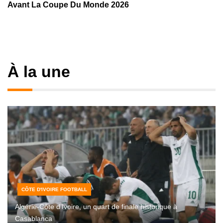
Avant La Coupe Du Monde 2026
À la une
CÔTE D'IVOIRE FOOTBALL
Algérie-Côte d’Ivoire, un quart de finale historique à
Casablanca