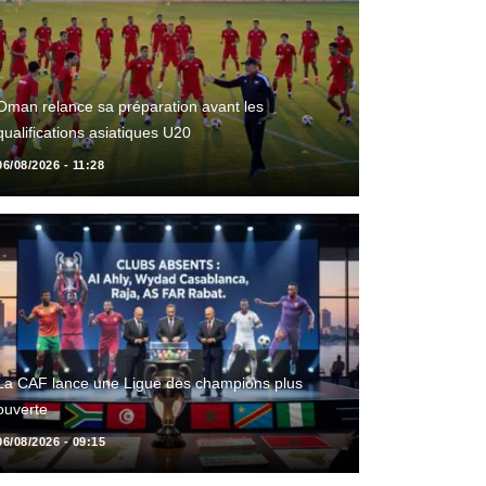
Oman relance sa préparation avant les
qualifications asiatiques U20
06/08/2026 - 11:28
La CAF lance une Ligue des champions plus
ouverte
06/08/2026 - 09:15