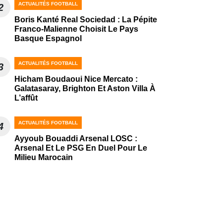
ACTUALITÉS FOOTBALL
2
Boris Kanté Real Sociedad : La Pépite
Franco-Malienne Choisit Le Pays
Basque Espagnol
ACTUALITÉS FOOTBALL
3
Hicham Boudaoui Nice Mercato :
Galatasaray, Brighton Et Aston Villa À
L’affût
ACTUALITÉS FOOTBALL
4
Ayyoub Bouaddi Arsenal LOSC :
Arsenal Et Le PSG En Duel Pour Le
Milieu Marocain