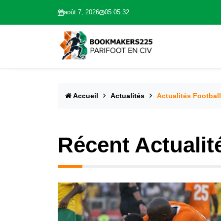
août 7, 2026
05:05:34
Accueil
Actualités
Actualités Football
Récent Actualit