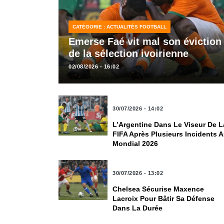
CATÉGORIE : ACTUALITÉS FOOTBALL
Emerse Faé vit mal son éviction
de la sélection ivoirienne
02/08/2026 - 16:02
ACTUALITÉS FOOTBALL
30/07/2026 - 14:02
L’Argentine Dans Le Viseur De L
FIFA Après Plusieurs Incidents 
Mondial 2026
ACTUALITÉS FOOTBALL
30/07/2026 - 13:02
Chelsea Sécurise Maxence
Lacroix Pour Bâtir Sa Défense
Dans La Durée