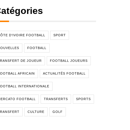
atégories
ÔTE D'IVOIRE FOOTBALL
SPORT
NOUVELLES
FOOTBALL
RANSFERT DE JOUEUR
FOOTBALL JOUEURS
OOTBALL AFRICAIN
ACTUALITÉS FOOTBALL
OOTBALL INTERNATIONALE
MERCATO FOOTBALL
TRANSFERTS
SPORTS
TRANSFERT
CULTURE
GOLF