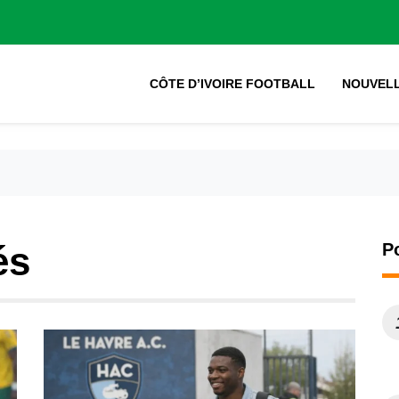
CÔTE D’IVOIRE FOOTBALL
NOUVEL
és
P