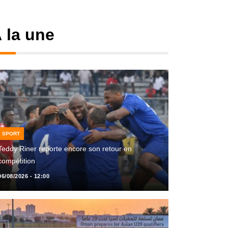
 la une
SPORT
Teddy Riner reporte encore son retour en
compétition
06/08/2026 - 12:00