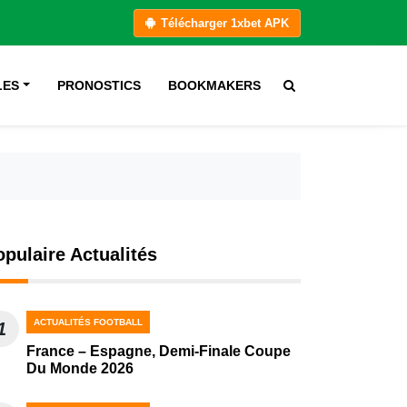
Télécharger 1xbet APK
LES
PRONOSTICS
BOOKMAKERS
opulaire Actualités
ACTUALITÉS FOOTBALL
1
France – Espagne, Demi-Finale Coupe
Du Monde 2026