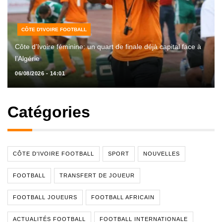
CÔTE D'IVOIRE FOOTBALL
Côte d’Ivoire féminine: un quart de finale déjà capital face à
l’Algérie
06/08/2026 - 14:01
Catégories
CÔTE D'IVOIRE FOOTBALL
SPORT
NOUVELLES
FOOTBALL
TRANSFERT DE JOUEUR
FOOTBALL JOUEURS
FOOTBALL AFRICAIN
ACTUALITÉS FOOTBALL
FOOTBALL INTERNATIONALE