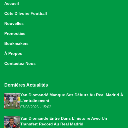
Accueil
Côte D’Ivoire Football
Nouvelles
Pronostics
Bookmakers
À Propos
Contactez-Nous
Dernières Actualités
Yan Diomandé Manque Ses Débuts Au Real Madrid À
L’entraînement
07/08/2026 - 15:02
Yan Diomande Entre Dans L’histoire Avec Un
Transfert Record Au Real Madrid