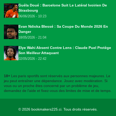
Guéla Doué : Barcelone Suit Le Latéral Ivoirien De
Strasbourg
06/06/2026 - 10:23
Evan Ndicka Blessé : Sa Coupe Du Monde 2026 En
Danger
18/05/2026 - 21:04
Elye Wahi Absent Contre Lens : Claude Puel Protège
Son Meilleur Attaquant
02/05/2026 - 22:42
18+
Les paris sportifs sont réservés aux personnes majeures. Le
jeu peut entraîner une dépendance. Jouez avec modération. Si
vous ou un proche êtes concerné par un problème de jeu,
demandez de l'aide et fixez-vous des limites de mise et de temps.
© 2026
bookmakers225.ci
. Tous droits réservés.