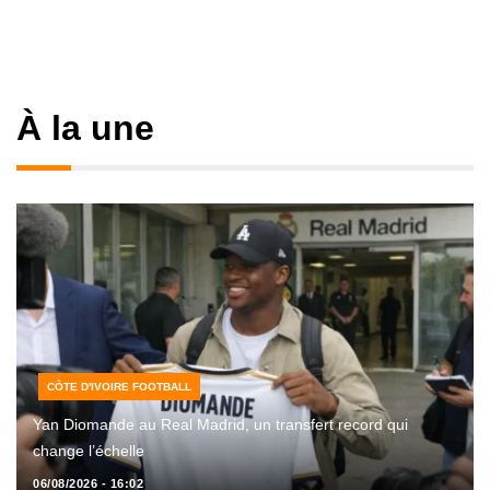
À la une
CÔTE D'IVOIRE FOOTBALL
Yan Diomande au Real Madrid, un transfert record qui
change l’échelle
06/08/2026 - 16:02