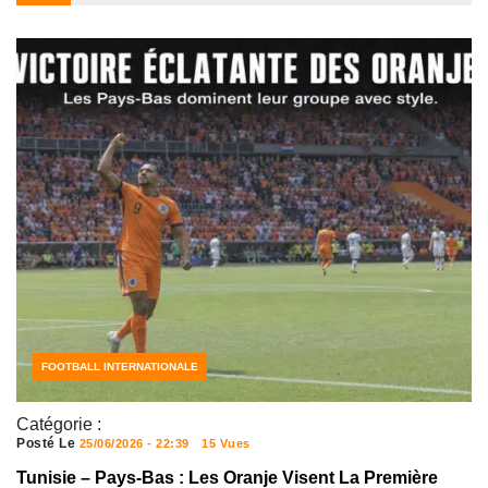
FOOTBALL AFRICAIN
FOOTBALL INTERNATIONALE
Catégorie :
Posté Le
25/06/2026 - 22:39
15 Vues
Tunisie – Pays-Bas : Les Oranje Visent La Première