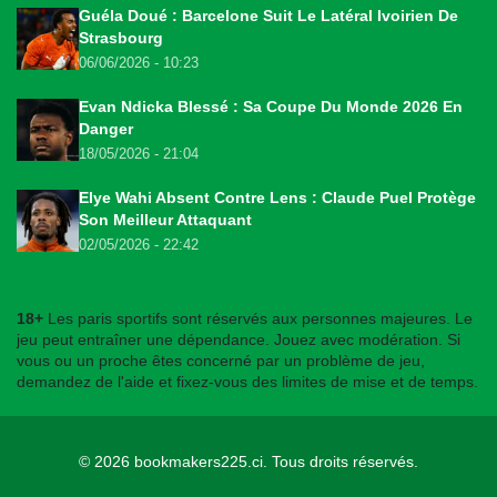
Guéla Doué : Barcelone Suit Le Latéral Ivoirien De
Strasbourg
06/06/2026 - 10:23
Evan Ndicka Blessé : Sa Coupe Du Monde 2026 En
Danger
18/05/2026 - 21:04
Elye Wahi Absent Contre Lens : Claude Puel Protège
Son Meilleur Attaquant
02/05/2026 - 22:42
18+
Les paris sportifs sont réservés aux personnes majeures. Le
jeu peut entraîner une dépendance. Jouez avec modération. Si
vous ou un proche êtes concerné par un problème de jeu,
demandez de l'aide et fixez-vous des limites de mise et de temps.
© 2026
bookmakers225.ci
. Tous droits réservés.