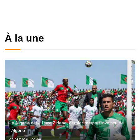
À la une
La Nigeria défie Luca Zidane, dernier rempart invaincu de
l’Algérie
09/08/2026 - 00:00