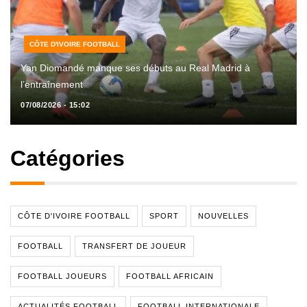
CÔTE D'IVOIRE FOOTBALL
Yan Diomandé manque ses débuts au Real Madrid à
l’entraînement
07/08/2026 - 15:02
Catégories
CÔTE D'IVOIRE FOOTBALL
SPORT
NOUVELLES
FOOTBALL
TRANSFERT DE JOUEUR
FOOTBALL JOUEURS
FOOTBALL AFRICAIN
ACTUALITÉS FOOTBALL
FOOTBALL INTERNATIONALE