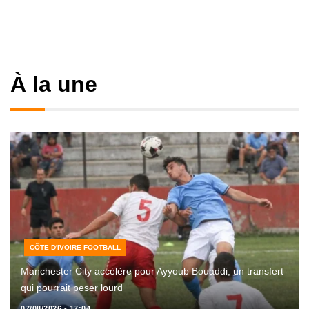
À la une
CÔTE D'IVOIRE FOOTBALL
Manchester City accélère pour Ayyoub Bouaddi, un transfert
qui pourrait peser lourd
07/08/2026 - 17:04