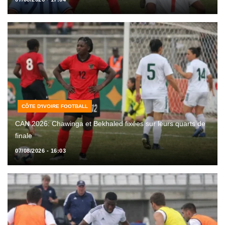
CÔTE D'IVOIRE FOOTBALL
CAN 2026: Chawinga et Bekhaled fixées sur leurs quarts de
finale
07/08/2026 - 16:03