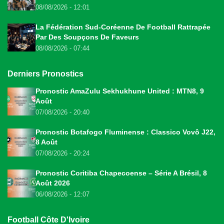
08/08/2026 - 12:01
La Fédération Sud-Coréenne De Football Rattrapée
Par Des Soupçons De Faveurs
08/08/2026 - 07:44
Derniers Pronostics
Pronostic AmaZulu Sekhukhune United : MTN8, 9
Août
07/08/2026 - 20:40
Pronostic Botafogo Fluminense : Classico Vovô J22,
8 Août
07/08/2026 - 20:24
Pronostic Coritiba Chapecoense – Série A Brésil, 8
Août 2026
06/08/2026 - 12:07
Football Côte D'Ivoire