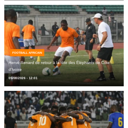
FOOTBALL AFRICAIN
Hervé Renard de retour à la tête des Éléphants de Côte
d’Ivoire
05/08/2026 - 12:01