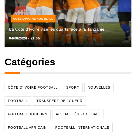
CÔTE D'IVOIRE FOOTBALL
La Côte d’Ivoire vise les quarts face à la Tanzanie
04/08/2026 - 21:05
Catégories
CÔTE D'IVOIRE FOOTBALL
SPORT
NOUVELLES
FOOTBALL
TRANSFERT DE JOUEUR
FOOTBALL JOUEURS
ACTUALITÉS FOOTBALL
FOOTBALL AFRICAIN
FOOTBALL INTERNATIONALE