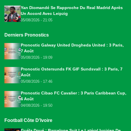
Yan Diomandé Se Rapproche Du Real Madrid Après
Un Accord Avec Leipzig
05/08/2026 - 21:05
Derniers Pronostics
Pronostic Galway United Drogheda United : 3 Paris,
7 Août
05/08/2026 - 19:09
Pronostic Ostersunds FK GIF Sundsvall : 3 Paris, 7
Août
05/08/2026 - 17:46
Pronostic Cibao FC Cavalier : 3 Paris Caribbean Cup,
6 Août
04/08/2026 - 19:50
Football Côte D'Ivoire
Guéla Doué : Barcelone Suit Le Latéral Ivoirien De