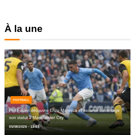
À la une
FOOTBALL
Phil Foden découvre Enzo Maresca et assume davantage
son statut à Manchester City
05/08/2026 - 13:01