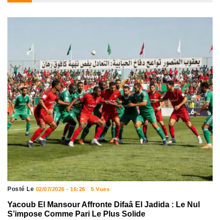
Posté Le
02/07/2026 - 16:26
5 Vues
Yacoub El Mansour Affronte Difaâ El Jadida : Le Nul
S’impose Comme Pari Le Plus Solide