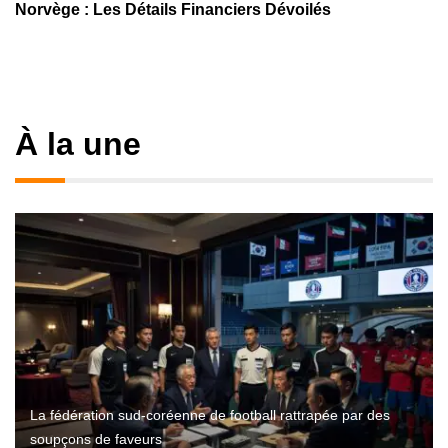
Norvège : Les Détails Financiers Dévoilés
À la une
La fédération sud-coréenne de football rattrapée par des
soupçons de faveurs