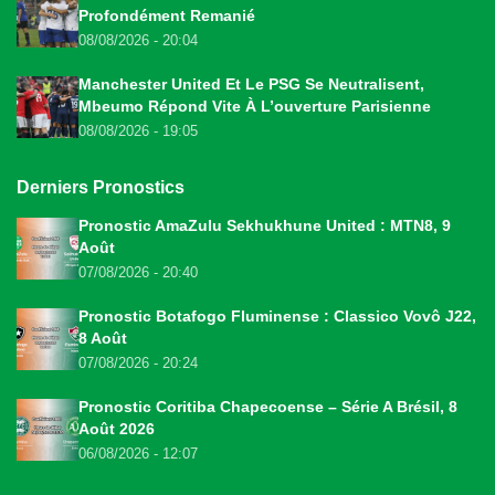
Profondément Remanié
08/08/2026 - 20:04
Manchester United Et Le PSG Se Neutralisent,
Mbeumo Répond Vite À L’ouverture Parisienne
08/08/2026 - 19:05
Derniers Pronostics
Pronostic AmaZulu Sekhukhune United : MTN8, 9
Août
07/08/2026 - 20:40
Pronostic Botafogo Fluminense : Classico Vovô J22,
8 Août
07/08/2026 - 20:24
Pronostic Coritiba Chapecoense – Série A Brésil, 8
Août 2026
06/08/2026 - 12:07