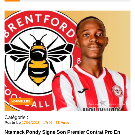
NOUVELLES
Catégorie :
Posté Le
17/03/2026 - 17:40
35 Vues
Ntamack Pondy Signe Son Premier Contrat Pro En