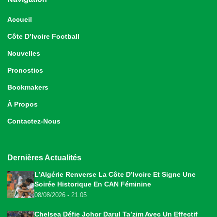
Accueil
Côte D’Ivoire Football
Nouvelles
Pronostics
Bookmakers
À Propos
Contactez-Nous
Dernières Actualités
L’Algérie Renverse La Côte D’Ivoire Et Signe Une
Soirée Historique En CAN Féminine
08/08/2026 - 21:05
Chelsea Défie Johor Darul Ta’zim Avec Un Effectif