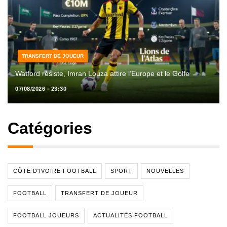
TRANSFERT DE JOUEUR
Watford résiste, Imran Louza attire l’Europe et le Golfe
07/08/2026 - 23:30
Catégories
CÔTE D'IVOIRE FOOTBALL
SPORT
NOUVELLES
FOOTBALL
TRANSFERT DE JOUEUR
FOOTBALL JOUEURS
ACTUALITÉS FOOTBALL