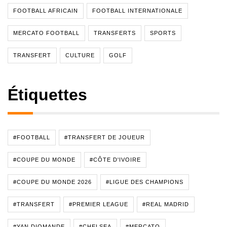
FOOTBALL AFRICAIN
FOOTBALL INTERNATIONALE
MERCATO FOOTBALL
TRANSFERTS
SPORTS
TRANSFERT
CULTURE
GOLF
Étiquettes
#FOOTBALL
#TRANSFERT DE JOUEUR
#COUPE DU MONDE
#CÔTE D'IVOIRE
#COUPE DU MONDE 2026
#LIGUE DES CHAMPIONS
#TRANSFERT
#PREMIER LEAGUE
#REAL MADRID
#YAN DIOMANDE
#CHELSEA
#MERCATO