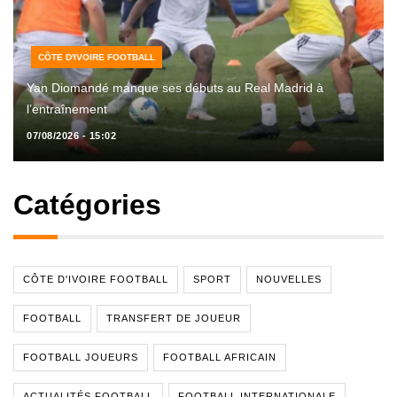
CÔTE D'IVOIRE FOOTBALL
Yan Diomandé manque ses débuts au Real Madrid à
l’entraînement
07/08/2026 - 15:02
Catégories
CÔTE D'IVOIRE FOOTBALL
SPORT
NOUVELLES
FOOTBALL
TRANSFERT DE JOUEUR
FOOTBALL JOUEURS
FOOTBALL AFRICAIN
ACTUALITÉS FOOTBALL
FOOTBALL INTERNATIONALE