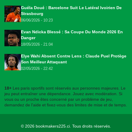
Guéla Doué : Barcelone Suit Le Latéral Ivoirien De
Strasbourg
06/06/2026 - 10:23
Evan Ndicka Blessé : Sa Coupe Du Monde 2026 En
Danger
18/05/2026 - 21:04
Elye Wahi Absent Contre Lens : Claude Puel Protège
Son Meilleur Attaquant
02/05/2026 - 22:42
18+
Les paris sportifs sont réservés aux personnes majeures. Le
jeu peut entraîner une dépendance. Jouez avec modération. Si
vous ou un proche êtes concerné par un problème de jeu,
demandez de l'aide et fixez-vous des limites de mise et de temps.
© 2026
bookmakers225.ci
. Tous droits réservés.