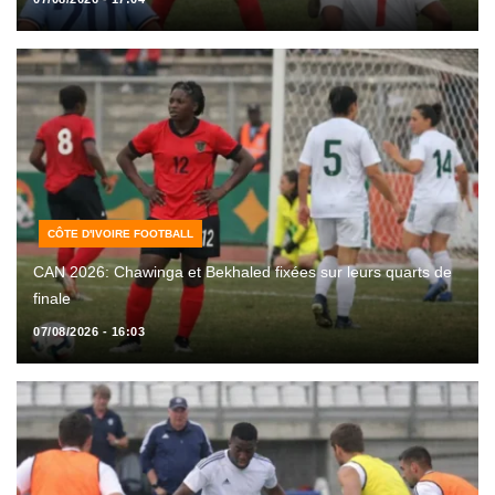
CÔTE D'IVOIRE FOOTBALL
CAN 2026: Chawinga et Bekhaled fixées sur leurs quarts de
finale
07/08/2026 - 16:03