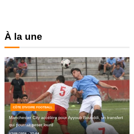
À la une
CÔTE D'IVOIRE FOOTBALL
Manchester City accélère pour Ayyoub Bouaddi, un transfert
qui pourrait peser lourd
07/08/2026 - 17:04