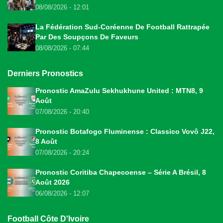
08/08/2026 - 12:01
La Fédération Sud-Coréenne De Football Rattrapée
Par Des Soupçons De Faveurs
08/08/2026 - 07:44
Derniers Pronostics
Pronostic AmaZulu Sekhukhune United : MTN8, 9
Août
07/08/2026 - 20:40
Pronostic Botafogo Fluminense : Classico Vovô J22,
8 Août
07/08/2026 - 20:24
Pronostic Coritiba Chapecoense – Série A Brésil, 8
Août 2026
06/08/2026 - 12:07
Football Côte D'Ivoire