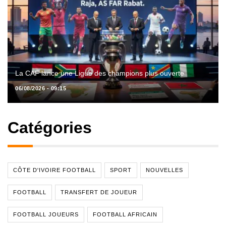
La CAF lance une Ligue des champions plus ouverte
06/08/2026 - 09:15
Catégories
CÔTE D'IVOIRE FOOTBALL
SPORT
NOUVELLES
FOOTBALL
TRANSFERT DE JOUEUR
FOOTBALL JOUEURS
FOOTBALL AFRICAIN