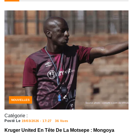
NOUVELLES
Catégorie :
Posté Le
19/03/2026 - 17:27
36 Vues
Kruger United En Tête De La Motsepe : Mongoya