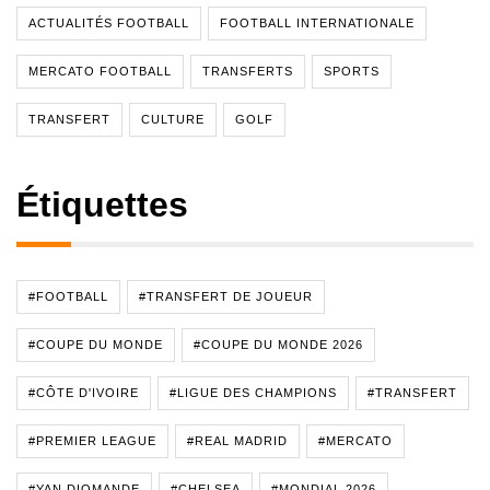
ACTUALITÉS FOOTBALL
FOOTBALL INTERNATIONALE
MERCATO FOOTBALL
TRANSFERTS
SPORTS
TRANSFERT
CULTURE
GOLF
Étiquettes
#FOOTBALL
#TRANSFERT DE JOUEUR
#COUPE DU MONDE
#COUPE DU MONDE 2026
#CÔTE D'IVOIRE
#LIGUE DES CHAMPIONS
#TRANSFERT
#PREMIER LEAGUE
#REAL MADRID
#MERCATO
#YAN DIOMANDE
#CHELSEA
#MONDIAL 2026