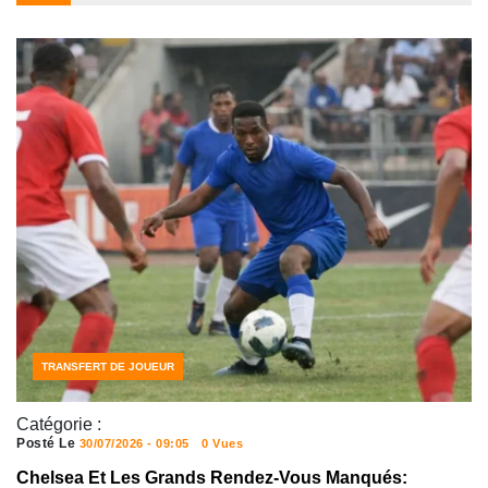
FOOTBALL
FOOTBALL JOUEURS
TRANSFERT DE JOUEUR
Catégorie :
Posté Le
30/07/2026 - 09:05
0 Vues
Chelsea Et Les Grands Rendez-Vous Manqués: