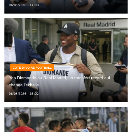
06/08/2026 - 17:03
CÔTE D'IVOIRE FOOTBALL
Yan Diomande au Real Madrid, un transfert record qui
change l’échelle
06/08/2026 - 16:02