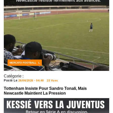
ACTUALITÉS FOOTBALL
MERCATO FOOTBALL
Catégorie :
Posté Le
26/06/2026 - 04:40
15 Vues
Tottenham Insiste Pour Sandro Tonali, Mais
Newcastle Maintient La Pression