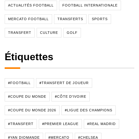
ACTUALITÉS FOOTBALL
FOOTBALL INTERNATIONALE
MERCATO FOOTBALL
TRANSFERTS
SPORTS
TRANSFERT
CULTURE
GOLF
Étiquettes
#FOOTBALL
#TRANSFERT DE JOUEUR
#COUPE DU MONDE
#CÔTE D'IVOIRE
#COUPE DU MONDE 2026
#LIGUE DES CHAMPIONS
#TRANSFERT
#PREMIER LEAGUE
#REAL MADRID
#YAN DIOMANDE
#MERCATO
#CHELSEA