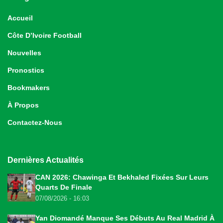
Accueil
Côte D’Ivoire Football
Nouvelles
Pronostics
Bookmakers
À Propos
Contactez-Nous
Dernières Actualités
CAN 2026: Chawinga Et Bekhaled Fixées Sur Leurs
Quarts De Finale
07/08/2026 - 16:03
Yan Diomandé Manque Ses Débuts Au Real Madrid À