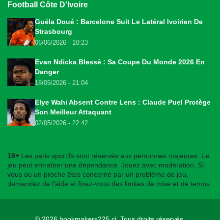
Football Côte D'Ivoire
Guéla Doué : Barcelone Suit Le Latéral Ivoirien De
Strasbourg
06/06/2026 - 10:23
Evan Ndicka Blessé : Sa Coupe Du Monde 2026 En
Danger
18/05/2026 - 21:04
Elye Wahi Absent Contre Lens : Claude Puel Protège
Son Meilleur Attaquant
02/05/2026 - 22:42
18+
Les paris sportifs sont réservés aux personnes majeures. Le
jeu peut entraîner une dépendance. Jouez avec modération. Si
vous ou un proche êtes concerné par un problème de jeu,
demandez de l'aide et fixez-vous des limites de mise et de temps.
© 2026
bookmakers225.ci
. Tous droits réservés.