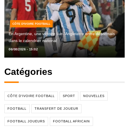
CÔTE D'IVOIRE FOOTBALL
En Argentine, une victoire sur l’Angleterre entre désormais
dans le calendrier national
06/08/2026 - 15:02
Catégories
CÔTE D'IVOIRE FOOTBALL
SPORT
NOUVELLES
FOOTBALL
TRANSFERT DE JOUEUR
FOOTBALL JOUEURS
FOOTBALL AFRICAIN