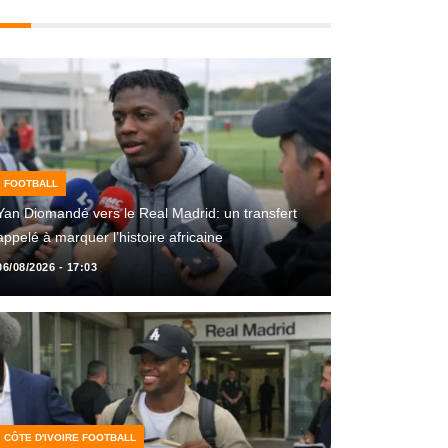
FOOTBALL
Yan Diomandé vers le Real Madrid: un transfert
appelé à marquer l’histoire africaine
06/08/2026 - 17:03
CÔTE D'IVOIRE FOOTBALL