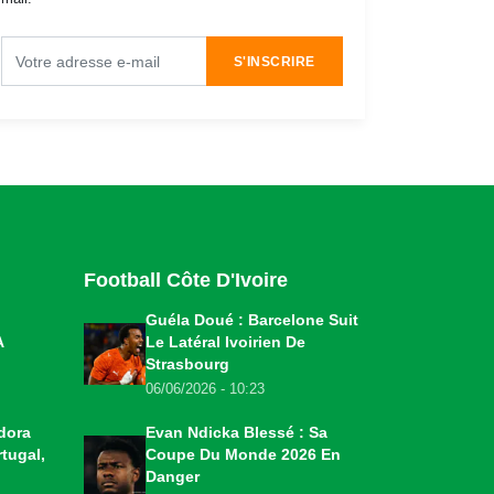
S'INSCRIRE
Football Côte D'Ivoire
Guéla Doué : Barcelone Suit
A
Le Latéral Ivoirien De
Strasbourg
06/06/2026 - 10:23
dora
Evan Ndicka Blessé : Sa
tugal,
Coupe Du Monde 2026 En
Danger