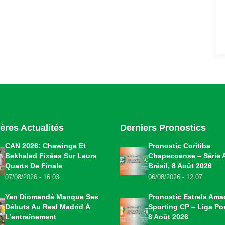
ères Actualités
Derniers Pronostics
CAN 2026: Chawinga Et
Pronostic Coritiba
Bekhaled Fixées Sur Leurs
Chapecoense – Série 
Quarts De Finale
Brésil, 8 Août 2026
07/08/2026 - 16:03
06/08/2026 - 12:07
Yan Diomandé Manque Ses
Pronostic Estrela Ama
Débuts Au Real Madrid À
Sporting CP – Liga Por
L’entraînement
8 Août 2026