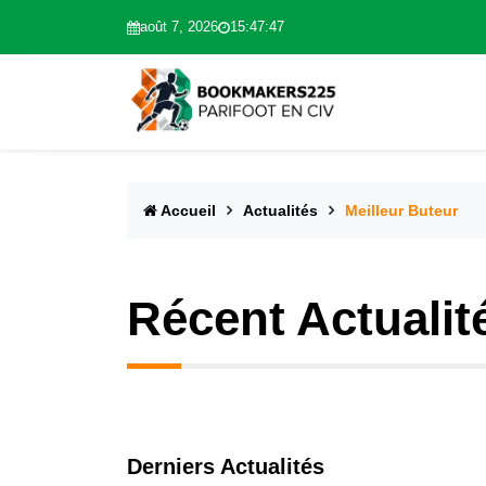
août 7, 2026
15:47:48
Accueil
Actualités
Meilleur Buteur
Récent Actualit
Derniers Actualités