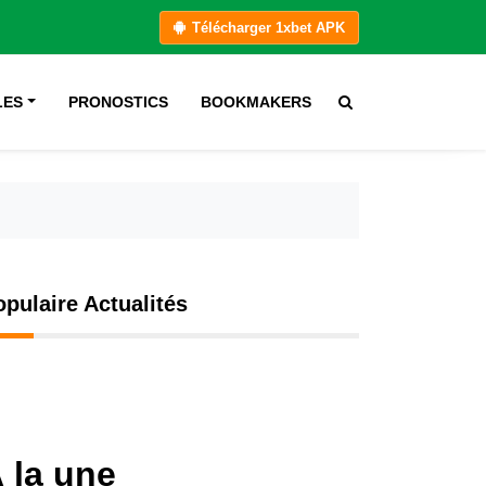
Télécharger 1xbet APK
LES
PRONOSTICS
BOOKMAKERS
opulaire Actualités
 la une