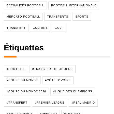
ACTUALITÉS FOOTBALL
FOOTBALL INTERNATIONALE
MERCATO FOOTBALL
TRANSFERTS
SPORTS
TRANSFERT
CULTURE
GOLF
Étiquettes
#FOOTBALL
#TRANSFERT DE JOUEUR
#COUPE DU MONDE
#CÔTE D'IVOIRE
#COUPE DU MONDE 2026
#LIGUE DES CHAMPIONS
#TRANSFERT
#PREMIER LEAGUE
#REAL MADRID
#YAN DIOMANDE
#MERCATO
#CHELSEA