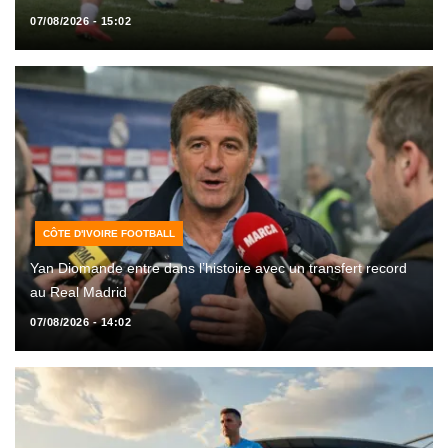
07/08/2026 - 15:02
CÔTE D'IVOIRE FOOTBALL
Yan Diomande entre dans l’histoire avec un transfert record
au Real Madrid
07/08/2026 - 14:02