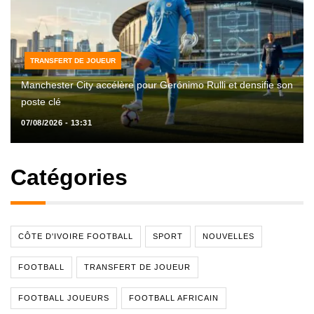
TRANSFERT DE JOUEUR
Manchester City accélère pour Gerónimo Rulli et densifie son
poste clé
07/08/2026 - 13:31
Catégories
CÔTE D'IVOIRE FOOTBALL
SPORT
NOUVELLES
FOOTBALL
TRANSFERT DE JOUEUR
FOOTBALL JOUEURS
FOOTBALL AFRICAIN