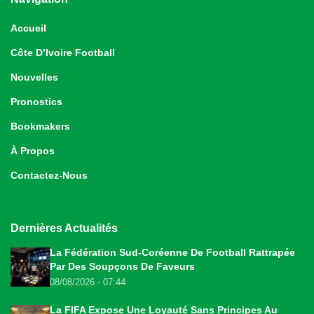
Accueil
Côte D’Ivoire Football
Nouvelles
Pronostics
Bookmakers
À Propos
Contactez-Nous
Dernières Actualités
La Fédération Sud-Coréenne De Football Rattrapée
Par Des Soupçons De Faveurs
08/08/2026 - 07:44
La FIFA Expose Une Loyauté Sans Principes Au