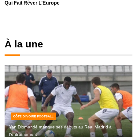
Qui Fait Rêver L’Europe
À la une
CÔTE D'IVOIRE FOOTBALL
Yan Diomandé manque ses débuts au Real Madrid à
l’entraînement