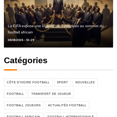
La FIFA expose une loyauté sans principes au sommet du
football africain
08/08/2026 - 01:29
Catégories
CÔTE D'IVOIRE FOOTBALL
SPORT
NOUVELLES
FOOTBALL
TRANSFERT DE JOUEUR
FOOTBALL JOUEURS
ACTUALITÉS FOOTBALL
FOOTBALL AFRICAIN
FOOTBALL INTERNATIONALE