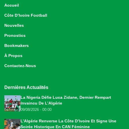
Accueil
Côte D’Ivoire Football
Nouvelles
Pronostics
Bookmakers
À Propos
Contactez-Nous
Dernières Actualités
La Nigeria Défie Luca Zidane, Dernier Rempart
Invaincu De L’Algérie
09/08/2026 - 00:00
L’Algérie Renverse La Côte D’Ivoire Et Signe Une
Soirée Historique En CAN Féminine