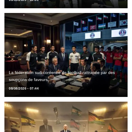
La fédération sud-coréenne de football rattrapée par des
soupçons de faveurs
08/08/2026 - 07:44