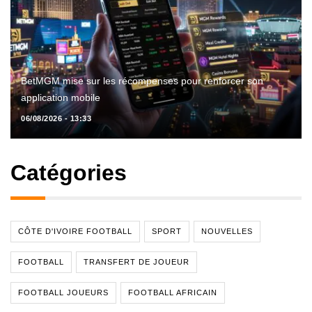
BetMGM mise sur les récompenses pour renforcer son
application mobile
06/08/2026 - 13:33
Catégories
CÔTE D'IVOIRE FOOTBALL
SPORT
NOUVELLES
FOOTBALL
TRANSFERT DE JOUEUR
FOOTBALL JOUEURS
FOOTBALL AFRICAIN