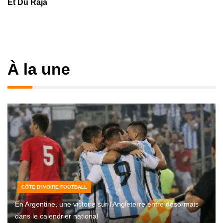
Et Du Raja
À la une
CÔTE D'IVOIRE FOOTBALL
En Argentine, une victoire sur l’Angleterre entre désormais
dans le calendrier national