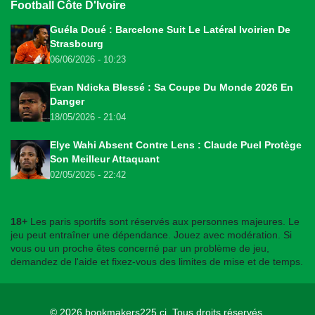
Football Côte D'Ivoire
Guéla Doué : Barcelone Suit Le Latéral Ivoirien De
Strasbourg
06/06/2026 - 10:23
Evan Ndicka Blessé : Sa Coupe Du Monde 2026 En
Danger
18/05/2026 - 21:04
Elye Wahi Absent Contre Lens : Claude Puel Protège
Son Meilleur Attaquant
02/05/2026 - 22:42
18+
Les paris sportifs sont réservés aux personnes majeures. Le
jeu peut entraîner une dépendance. Jouez avec modération. Si
vous ou un proche êtes concerné par un problème de jeu,
demandez de l'aide et fixez-vous des limites de mise et de temps.
© 2026
bookmakers225.ci
. Tous droits réservés.