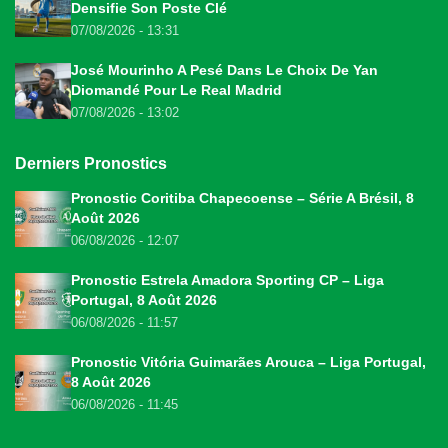
Densifie Son Poste Clé
07/08/2026 - 13:31
José Mourinho A Pesé Dans Le Choix De Yan
Diomandé Pour Le Real Madrid
07/08/2026 - 13:02
Derniers Pronostics
Pronostic Coritiba Chapecoense – Série A Brésil, 8
Août 2026
06/08/2026 - 12:07
Pronostic Estrela Amadora Sporting CP – Liga
Portugal, 8 Août 2026
06/08/2026 - 11:57
Pronostic Vitória Guimarães Arouca – Liga Portugal,
8 Août 2026
06/08/2026 - 11:45