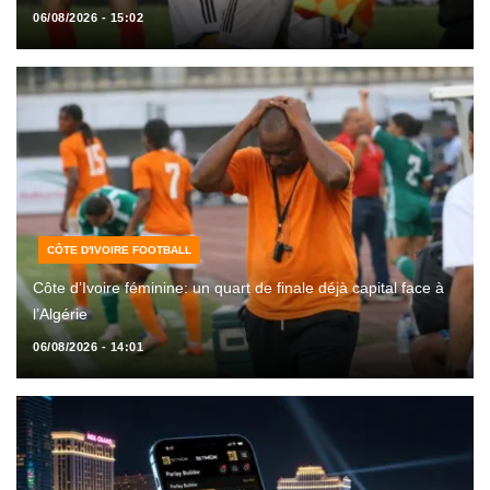
06/08/2026 - 15:02
CÔTE D'IVOIRE FOOTBALL
Côte d’Ivoire féminine: un quart de finale déjà capital face à
l’Algérie
06/08/2026 - 14:01