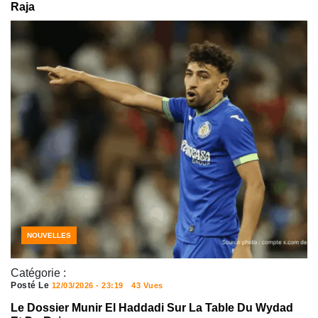
Raja
NOUVELLES
Catégorie :
Posté Le
12/03/2026 - 23:19
43 Vues
Le Dossier Munir El Haddadi Sur La Table Du Wydad