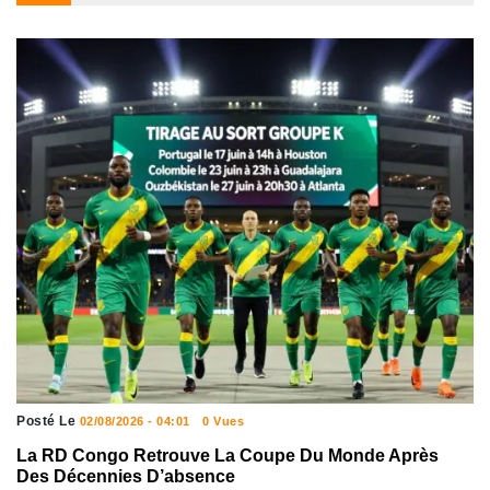
Posté Le
02/08/2026 - 04:01
0 Vues
La RD Congo Retrouve La Coupe Du Monde Après
Des Décennies D’absence