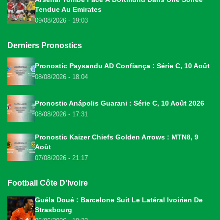
Tendue Au Emirates
09/08/2026 - 19:03
Derniers Pronostics
Pronostic Paysandu AD Confiança : Série C, 10 Août
08/08/2026 - 18:04
Pronostic Anápolis Guarani : Série C, 10 Août 2026
08/08/2026 - 17:31
Pronostic Kaizer Chiefs Golden Arrows : MTN8, 9
Août
07/08/2026 - 21:17
Football Côte D'Ivoire
Guéla Doué : Barcelone Suit Le Latéral Ivoirien De
Strasbourg