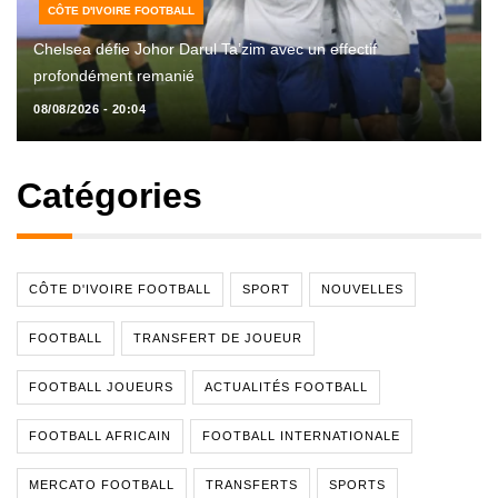
CÔTE D'IVOIRE FOOTBALL
Chelsea défie Johor Darul Ta’zim avec un effectif
profondément remanié
08/08/2026 - 20:04
Catégories
CÔTE D'IVOIRE FOOTBALL
SPORT
NOUVELLES
FOOTBALL
TRANSFERT DE JOUEUR
FOOTBALL JOUEURS
ACTUALITÉS FOOTBALL
FOOTBALL AFRICAIN
FOOTBALL INTERNATIONALE
MERCATO FOOTBALL
TRANSFERTS
SPORTS