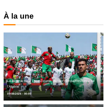
À la une
La Nigeria défie Luca Zidane, dernier rempart invaincu de
l’Algérie
09/08/2026 - 00:00