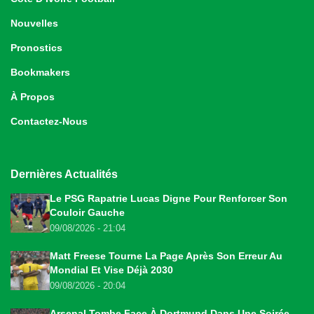
Nouvelles
Pronostics
Bookmakers
À Propos
Contactez-Nous
Dernières Actualités
Le PSG Rapatrie Lucas Digne Pour Renforcer Son
Couloir Gauche
09/08/2026 - 21:04
Matt Freese Tourne La Page Après Son Erreur Au
Mondial Et Vise Déjà 2030
09/08/2026 - 20:04
Arsenal Tombe Face À Dortmund Dans Une Soirée