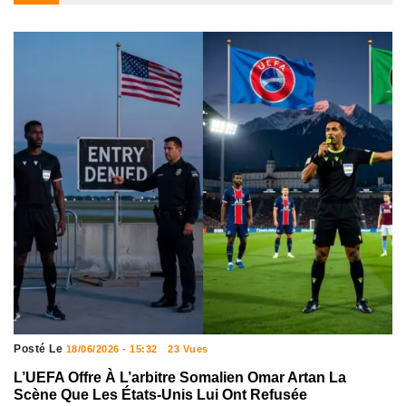
Posté Le
18/06/2026 - 15:32
23 Vues
L’UEFA Offre À L’arbitre Somalien Omar Artan La
Scène Que Les États-Unis Lui Ont Refusée