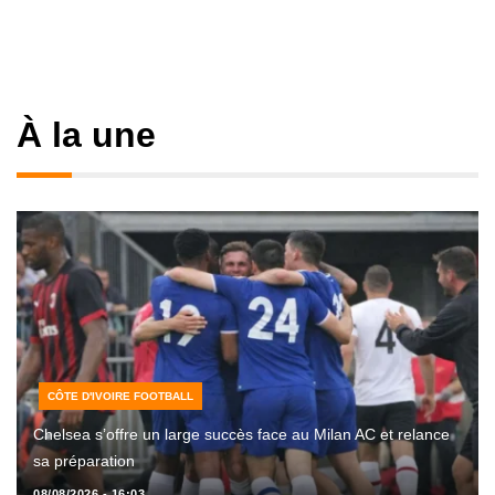
À la une
CÔTE D'IVOIRE FOOTBALL
Chelsea s’offre un large succès face au Milan AC et relance
sa préparation
08/08/2026 - 16:03