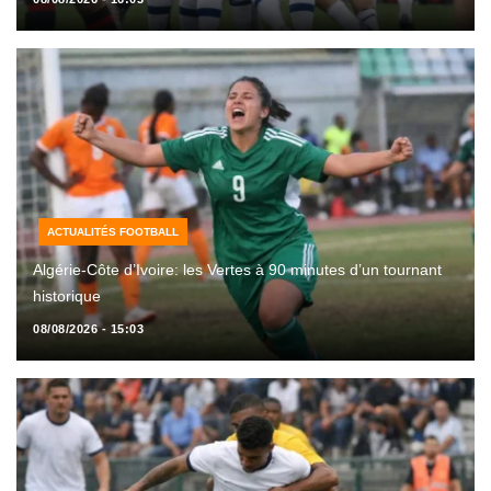
ACTUALITÉS FOOTBALL
Algérie-Côte d’Ivoire: les Vertes à 90 minutes d’un tournant
historique
08/08/2026 - 15:03