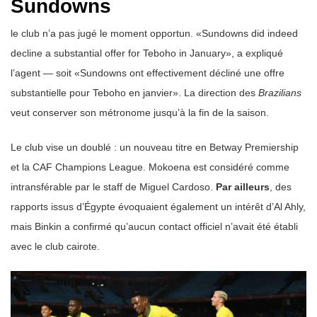
Sundowns
le club n’a pas jugé le moment opportun. «Sundowns did indeed
decline a substantial offer for Teboho in January», a expliqué
l’agent — soit «Sundowns ont effectivement décliné une offre
substantielle pour Teboho en janvier». La direction des
Brazilians
veut conserver son métronome jusqu’à la fin de la saison.
Le club vise un doublé : un nouveau titre en Betway Premiership
et la CAF Champions League. Mokoena est considéré comme
intransférable par le staff de Miguel Cardoso.
Par ailleurs
, des
rapports issus d’Égypte évoquaient également un intérêt d’Al Ahly,
mais Binkin a confirmé qu’aucun contact officiel n’avait été établi
avec le club cairote.