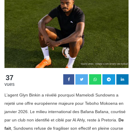
37
vues
L’agent Glyn Binkin a révélé pourquoi Mamelodi Sundowns a
rejeté une offre européenne majeure pour Teboho Mokoena en
janvier 2026. Le milieu international des Bafana Bafana, courtisé
par un club non identifié et ciblé par Al Ahly, reste à Pretoria.
De
fait
, Sundowns refuse de fragiliser son effectif en pleine course