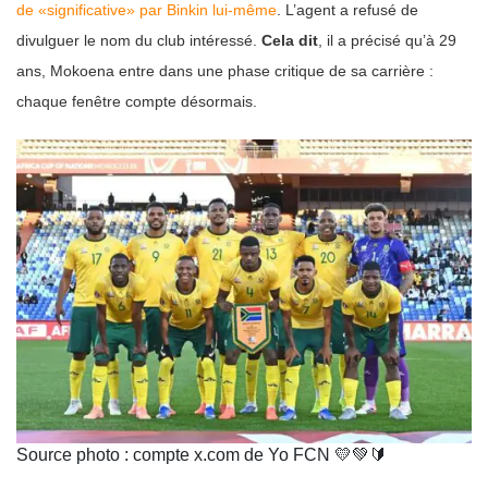
de «significative» par Binkin lui-même
. L’agent a refusé de
divulguer le nom du club intéressé.
Cela dit
, il a précisé qu’à 29
ans, Mokoena entre dans une phase critique de sa carrière :
chaque fenêtre compte désormais.
Source photo : compte x.com de Yo FCN 💛💚🔰