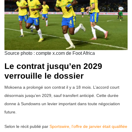
Source photo : compte x.com de Foot Africa
Le contrat jusqu’en 2029
verrouille le dossier
Mokoena a prolongé son contrat il y a 18 mois. L’accord court
désormais jusqu’en 2029, sauf transfert anticipé. Cette durée
donne à Sundowns un levier important dans toute négociation
future.
Selon le récit publié par
Sportswire, l’offre de janvier était qualifiée