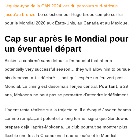
l’équipe-type de la CAN 2024 lors du parcours sud-africain
jusqu’au bronze
. Le sélectionneur Hugo Broos compte sur lui
pour le Mondial 2026 aux États-Unis, au Canada et au Mexique.
Cap sur après le Mondial pour
un éventuel départ
Binkin l’a confirmé sans détour. «I’m hopeful that after a
potentially very successful season… they will allow him to pursue
his dreams», a-t-il déclaré — soit qu’il espère un feu vert post-
Mondial. Le timing est désormais l’enjeu central.
Pourtant
, à 29
ans, Mokoena ne peut pas se permettre d’attendre indéfiniment.
L’agent reste réaliste sur la trajectoire. Il a évoqué Jayden Adams
comme remplaçant potentiel à long terme, signe que Sundowns
prépare déjà l’après-Mokoena. Le club pourrait se montrer plus
flexible une fois la Champions League jouée et le Mondial