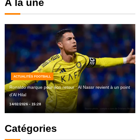
À la une
ACTUALITÉS FOOTBALL
Ronaldo marque pour son retour : Al Nassr revient à un point
d’Al Hilal
14/02/2026 - 15:28
Catégories