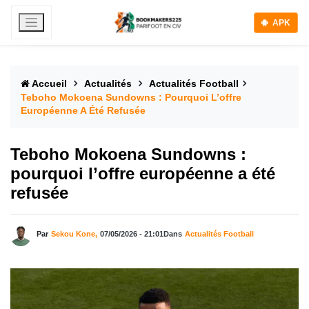
APK
Accueil
Actualités
Actualités Football
Teboho Mokoena Sundowns : Pourquoi L’offre
Européenne A Été Refusée
Teboho Mokoena Sundowns :
pourquoi l’offre européenne a été
refusée
Par
Sekou Kone,
07/05/2026 - 21:01
Dans
Actualités Football