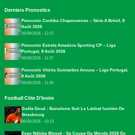
Derniers Pronostics
Pronostic Coritiba Chapecoense – Série A Brésil, 8
Août 2026
06/08/2026 - 12:07
Pronostic Estrela Amadora Sporting CP – Liga
Portugal, 8 Août 2026
06/08/2026 - 11:57
Pronostic Vitória Guimarães Arouca – Liga Portugal,
8 Août 2026
06/08/2026 - 11:45
Football Côte D'Ivoire
Guéla Doué : Barcelone Suit Le Latéral Ivoirien De
Strasbourg
06/06/2026 - 10:23
Evan Ndicka Blessé : Sa Coupe Du Monde 2026 En