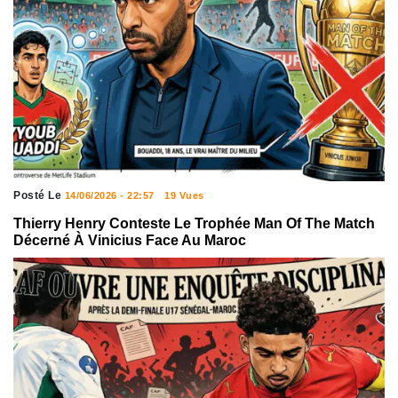
Posté Le
14/06/2026 - 22:57
19 Vues
Thierry Henry Conteste Le Trophée Man Of The Match
Décerné À Vinicius Face Au Maroc