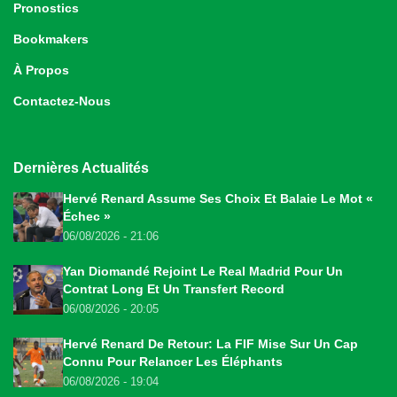
Pronostics
Bookmakers
À Propos
Contactez-Nous
Dernières Actualités
Hervé Renard Assume Ses Choix Et Balaie Le Mot «
Échec »
06/08/2026 - 21:06
Yan Diomandé Rejoint Le Real Madrid Pour Un
Contrat Long Et Un Transfert Record
06/08/2026 - 20:05
Hervé Renard De Retour: La FIF Mise Sur Un Cap
Connu Pour Relancer Les Éléphants
06/08/2026 - 19:04