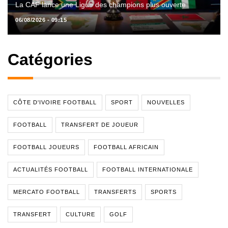
La CAF lance une Ligue des champions plus ouverte
06/08/2026 - 09:15
Catégories
CÔTE D'IVOIRE FOOTBALL
SPORT
NOUVELLES
FOOTBALL
TRANSFERT DE JOUEUR
FOOTBALL JOUEURS
FOOTBALL AFRICAIN
ACTUALITÉS FOOTBALL
FOOTBALL INTERNATIONALE
MERCATO FOOTBALL
TRANSFERTS
SPORTS
TRANSFERT
CULTURE
GOLF