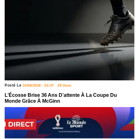
Posté Le
15/06/2026 - 02:27
28 Vues
L’Écosse Brise 36 Ans D’attente À La Coupe Du
Monde Grâce À McGinn