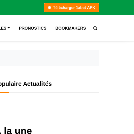
Télécharger 1xbet APK
LES
PRONOSTICS
BOOKMAKERS
opulaire Actualités
 la une