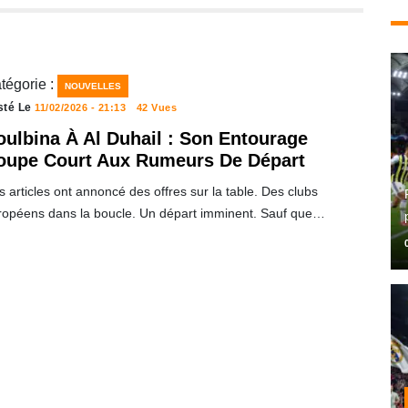
tégorie :
NOUVELLES
sté Le
11/02/2026 - 21:13
42 Vues
oulbina À Al Duhail : Son Entourage
oupe Court Aux Rumeurs De Départ
 articles ont annoncé des offres sur la table. Des clubs
ropéens dans la boucle. Un départ imminent. Sauf que…