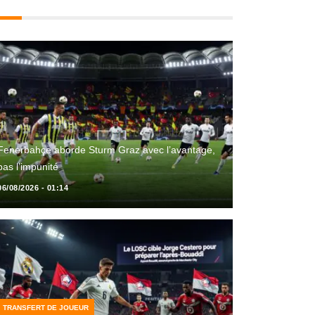
Fenerbahçe aborde Sturm Graz avec l’avantage,
pas l’impunité
06/08/2026 - 01:14
TRANSFERT DE JOUEUR