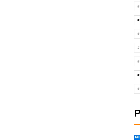
#
#
#
#
P