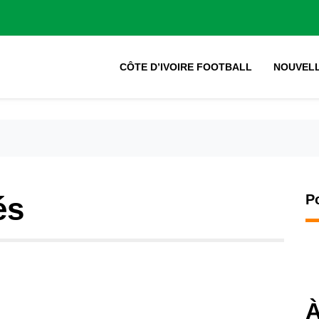
CÔTE D’IVOIRE FOOTBALL
NOUVEL
és
P
À