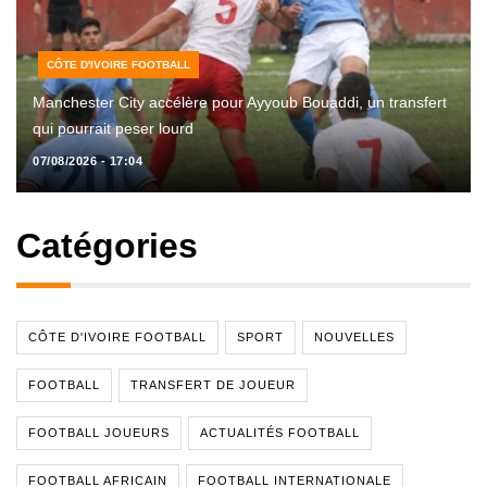
CÔTE D'IVOIRE FOOTBALL
Manchester City accélère pour Ayyoub Bouaddi, un transfert
qui pourrait peser lourd
07/08/2026 - 17:04
Catégories
CÔTE D'IVOIRE FOOTBALL
SPORT
NOUVELLES
FOOTBALL
TRANSFERT DE JOUEUR
FOOTBALL JOUEURS
ACTUALITÉS FOOTBALL
FOOTBALL AFRICAIN
FOOTBALL INTERNATIONALE