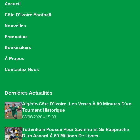
Accueil
Côte D’Ivoire Football
Nouvelles
Pronostics
Bookmakers
À Propos
Contactez-Nous
Dernières Actualités
Algérie-Côte D’Ivoire: Les Vertes À 90 Minutes D’un
Tournant Historique
08/08/2026 - 15:03
Tottenham Pousse Pour Savinho Et Se Rapproche
D’un Accord À 60 Millions De Livres