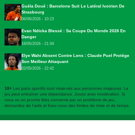
Guéla Doué : Barcelone Suit Le Latéral Ivoirien De
Strasbourg
06/06/2026 - 10:23
Evan Ndicka Blessé : Sa Coupe Du Monde 2026 En
Danger
18/05/2026 - 21:04
Elye Wahi Absent Contre Lens : Claude Puel Protège
Son Meilleur Attaquant
02/05/2026 - 22:42
18+
Les paris sportifs sont réservés aux personnes majeures. Le
jeu peut entraîner une dépendance. Jouez avec modération. Si
vous ou un proche êtes concerné par un problème de jeu,
demandez de l'aide et fixez-vous des limites de mise et de temps.
© 2026
bookmakers225.ci
. Tous droits réservés.