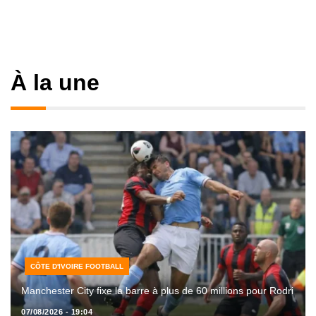
À la une
CÔTE D'IVOIRE FOOTBALL
Manchester City fixe la barre à plus de 60 millions pour Rodri
07/08/2026 - 19:04