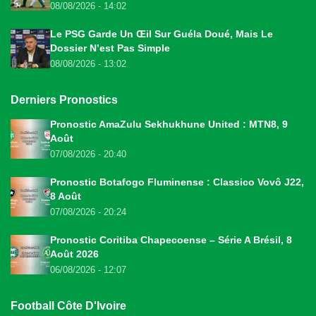
08/08/2026 - 14:02
Le PSG Garde Un Œil Sur Guéla Doué, Mais Le
Dossier N’est Pas Simple
08/08/2026 - 13:02
Derniers Pronostics
Pronostic AmaZulu Sekhukhune United : MTN8, 9
Août
07/08/2026 - 20:40
Pronostic Botafogo Fluminense : Classico Vovô J22,
8 Août
07/08/2026 - 20:24
Pronostic Coritiba Chapecoense – Série A Brésil, 8
Août 2026
06/08/2026 - 12:07
Football Côte D'Ivoire