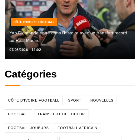
CÔTE D'IVOIRE FOOTBALL
Yan Diomande entre dans l’histoire avec un transfert record
au Real Madrid
07/08/2026 - 14:02
Catégories
CÔTE D'IVOIRE FOOTBALL
SPORT
NOUVELLES
FOOTBALL
TRANSFERT DE JOUEUR
FOOTBALL JOUEURS
FOOTBALL AFRICAIN