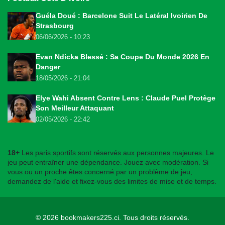
Guéla Doué : Barcelone Suit Le Latéral Ivoirien De
Strasbourg
06/06/2026 - 10:23
Evan Ndicka Blessé : Sa Coupe Du Monde 2026 En
Danger
18/05/2026 - 21:04
Elye Wahi Absent Contre Lens : Claude Puel Protège
Son Meilleur Attaquant
02/05/2026 - 22:42
18+
Les paris sportifs sont réservés aux personnes majeures. Le
jeu peut entraîner une dépendance. Jouez avec modération. Si
vous ou un proche êtes concerné par un problème de jeu,
demandez de l'aide et fixez-vous des limites de mise et de temps.
© 2026
bookmakers225.ci
. Tous droits réservés.