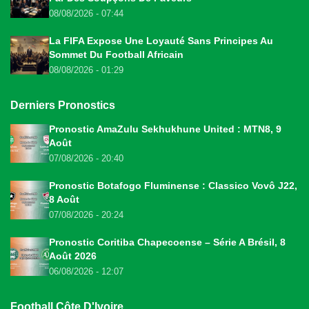
08/08/2026 - 07:44
La FIFA Expose Une Loyauté Sans Principes Au
Sommet Du Football Africain
08/08/2026 - 01:29
Derniers Pronostics
Pronostic AmaZulu Sekhukhune United : MTN8, 9
Août
07/08/2026 - 20:40
Pronostic Botafogo Fluminense : Classico Vovô J22,
8 Août
07/08/2026 - 20:24
Pronostic Coritiba Chapecoense – Série A Brésil, 8
Août 2026
06/08/2026 - 12:07
Football Côte D'Ivoire