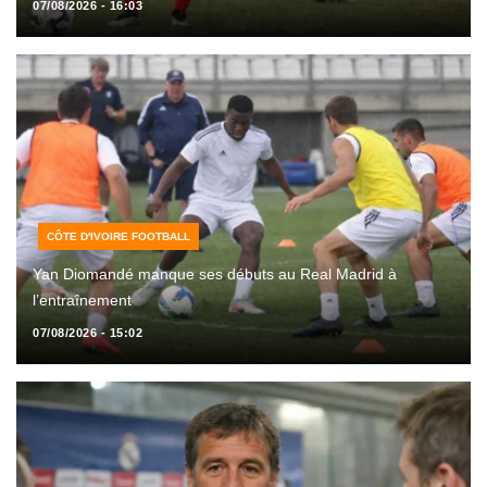
07/08/2026 - 16:03
CÔTE D'IVOIRE FOOTBALL
Yan Diomandé manque ses débuts au Real Madrid à
l’entraînement
07/08/2026 - 15:02