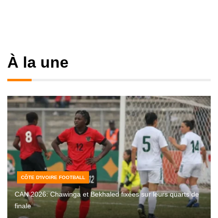
À la une
CÔTE D'IVOIRE FOOTBALL
CAN 2026: Chawinga et Bekhaled fixées sur leurs quarts de
finale