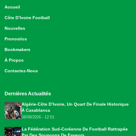
Accueil
Côte D’Ivoire Football
Nouvelles
Pronostics
Bookmakers
À Propos
Contactez-Nous
Dernières Actualités
Algérie-Côte D’Ivoire, Un Quart De Finale Historique
À Casablanca
08/08/2026 - 12:01
La Fédération Sud-Coréenne De Football Rattrapée
Par Des Soupçons De Faveurs