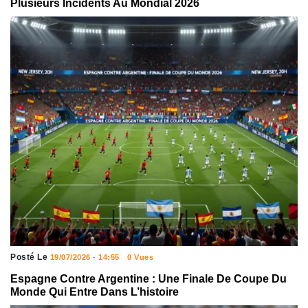
Plusieurs Incidents Au Mondial 2026
Posté Le
19/07/2026 - 14:55
0 Vues
Espagne Contre Argentine : Une Finale De Coupe Du
Monde Qui Entre Dans L’histoire