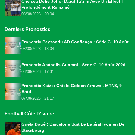
Chelsea Défie Johor Darul Ta’zim Avec Un Effectif
Profondément Remanié
08/08/2026 - 20:04
Derniers Pronostics
Pronostic Paysandu AD Confiança : Série C, 10 Août
08/08/2026 - 18:04
Pronostic Anápolis Guarani : Série C, 10 Août 2026
08/08/2026 - 17:31
Pronostic Kaizer Chiefs Golden Arrows : MTN8, 9
Août
07/08/2026 - 21:17
Football Côte D'Ivoire
Guéla Doué : Barcelone Suit Le Latéral Ivoirien De
Strasbourg