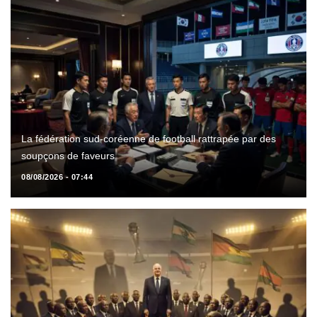
La fédération sud-coréenne de football rattrapée par des
soupçons de faveurs
08/08/2026 - 07:44