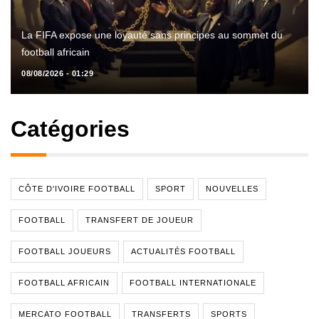
La FIFA expose une loyauté sans principes au sommet du
football africain
08/08/2026 - 01:29
Catégories
CÔTE D'IVOIRE FOOTBALL
SPORT
NOUVELLES
FOOTBALL
TRANSFERT DE JOUEUR
FOOTBALL JOUEURS
ACTUALITÉS FOOTBALL
FOOTBALL AFRICAIN
FOOTBALL INTERNATIONALE
MERCATO FOOTBALL
TRANSFERTS
SPORTS