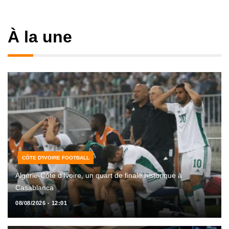
À la une
CÔTE D'IVOIRE FOOTBALL
Algérie-Côte d’Ivoire, un quart de finale historique à
Casablanca
08/08/2026 - 12:01