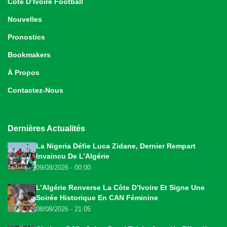
Côte D’Ivoire Football
Nouvelles
Pronostics
Bookmakers
À Propos
Contactez-Nous
Dernières Actualités
La Nigeria Défie Luca Zidane, Dernier Rempart
Invaincu De L’Algérie
09/08/2026 - 00:00
L’Algérie Renverse La Côte D’Ivoire Et Signe Une
Soirée Historique En CAN Féminine
08/08/2026 - 21:05