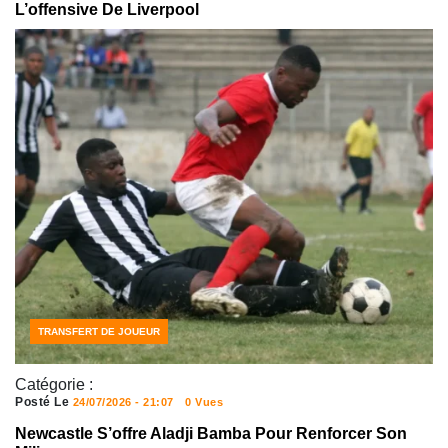
L’offensive De Liverpool
ACTUALITÉS FOOTBALL
FOOTBALL
TRANSFERT DE JOUEUR
Catégorie :
Posté Le
24/07/2026 - 21:07
0 Vues
Newcastle S’offre Aladji Bamba Pour Renforcer Son