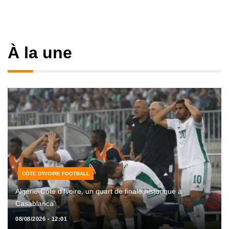
À la une
CÔTE D'IVOIRE FOOTBALL
Algérie-Côte d’Ivoire, un quart de finale historique à
Casablanca
08/08/2026 - 12:01