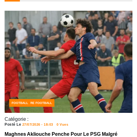
CÔTE D'IVOIRE FOOTBALL
FOOTBALL
Catégorie :
Posté Le
27/07/2026 - 18:03
0 Vues
Maghnes Akliouche Penche Pour Le PSG Malgré