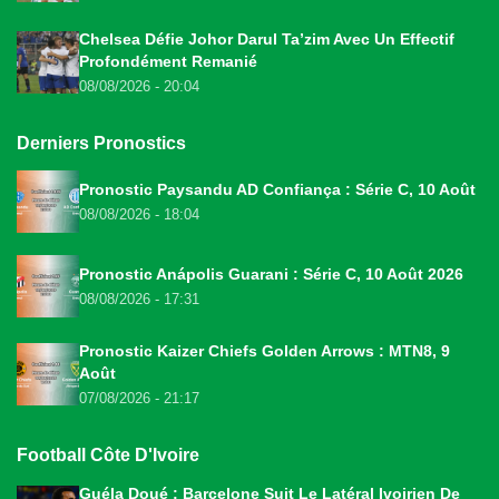
Chelsea Défie Johor Darul Ta’zim Avec Un Effectif
Profondément Remanié
08/08/2026 - 20:04
Derniers Pronostics
Pronostic Paysandu AD Confiança : Série C, 10 Août
08/08/2026 - 18:04
Pronostic Anápolis Guarani : Série C, 10 Août 2026
08/08/2026 - 17:31
Pronostic Kaizer Chiefs Golden Arrows : MTN8, 9
Août
07/08/2026 - 21:17
Football Côte D'Ivoire
Guéla Doué : Barcelone Suit Le Latéral Ivoirien De