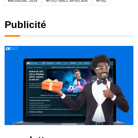
#MONDIAL 2026
#FOOTBALL AFRICAIN
#PSG
Publicité