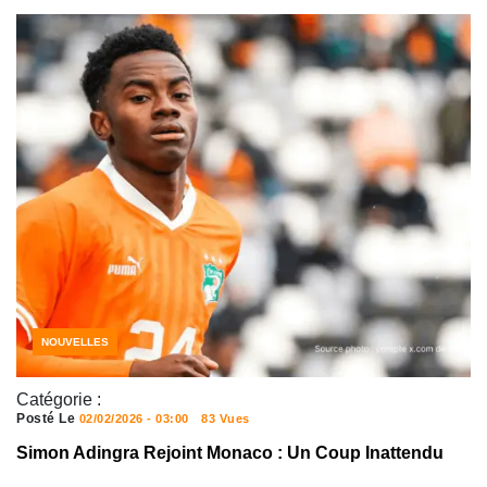
NOUVELLES
Catégorie :
Posté Le
02/02/2026 - 03:00
83 Vues
Simon Adingra Rejoint Monaco : Un Coup Inattendu