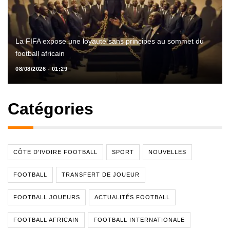
La FIFA expose une loyauté sans principes au sommet du
football africain
08/08/2026 - 01:29
Catégories
CÔTE D'IVOIRE FOOTBALL
SPORT
NOUVELLES
FOOTBALL
TRANSFERT DE JOUEUR
FOOTBALL JOUEURS
ACTUALITÉS FOOTBALL
FOOTBALL AFRICAIN
FOOTBALL INTERNATIONALE