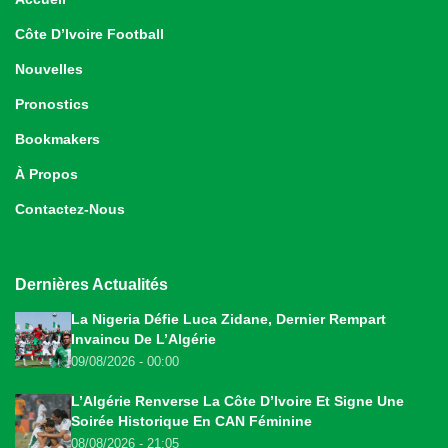
Côte D’Ivoire Football
Nouvelles
Pronostics
Bookmakers
À Propos
Contactez-Nous
Dernières Actualités
La Nigeria Défie Luca Zidane, Dernier Rempart
Invaincu De L’Algérie
09/08/2026 - 00:00
L’Algérie Renverse La Côte D’Ivoire Et Signe Une
Soirée Historique En CAN Féminine
08/08/2026 - 21:05