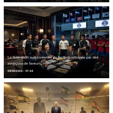
La fédération sud-coréenne de football rattrapée par des
soupçons de faveurs
08/08/2026 - 07:44