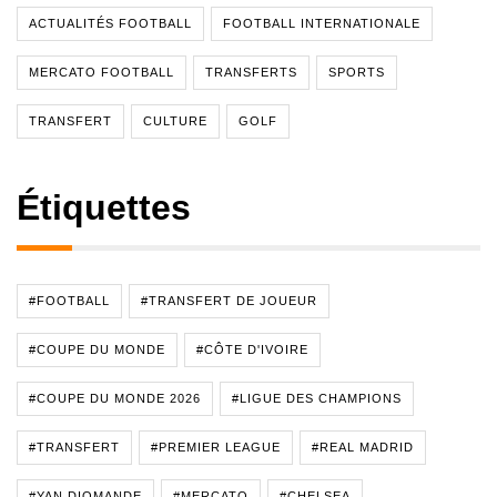
ACTUALITÉS FOOTBALL
FOOTBALL INTERNATIONALE
MERCATO FOOTBALL
TRANSFERTS
SPORTS
TRANSFERT
CULTURE
GOLF
Étiquettes
#FOOTBALL
#TRANSFERT DE JOUEUR
#COUPE DU MONDE
#CÔTE D'IVOIRE
#COUPE DU MONDE 2026
#LIGUE DES CHAMPIONS
#TRANSFERT
#PREMIER LEAGUE
#REAL MADRID
#YAN DIOMANDE
#MERCATO
#CHELSEA