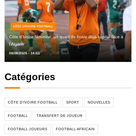
CÔTE D'IVOIRE FOOTBALL
Côte d’Ivoire féminine: un quart de finale déjà capital face à
l’Algérie
06/08/2026 - 14:01
Catégories
CÔTE D'IVOIRE FOOTBALL
SPORT
NOUVELLES
FOOTBALL
TRANSFERT DE JOUEUR
FOOTBALL JOUEURS
FOOTBALL AFRICAIN