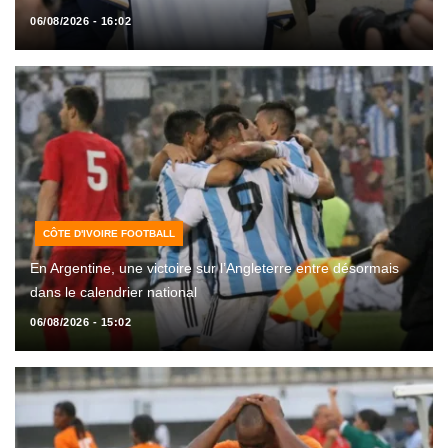
06/08/2026 - 16:02
CÔTE D'IVOIRE FOOTBALL
En Argentine, une victoire sur l’Angleterre entre désormais
dans le calendrier national
06/08/2026 - 15:02