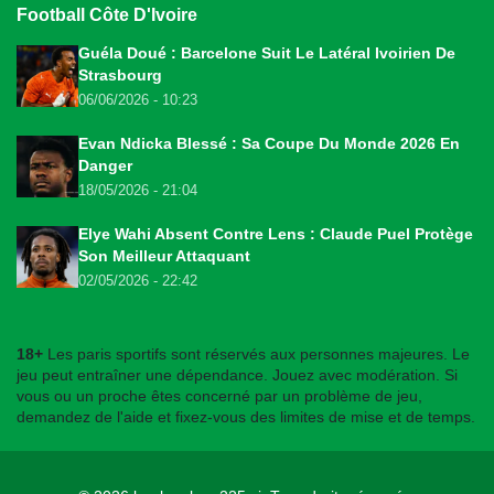
Football Côte D'Ivoire
Guéla Doué : Barcelone Suit Le Latéral Ivoirien De
Strasbourg
06/06/2026 - 10:23
Evan Ndicka Blessé : Sa Coupe Du Monde 2026 En
Danger
18/05/2026 - 21:04
Elye Wahi Absent Contre Lens : Claude Puel Protège
Son Meilleur Attaquant
02/05/2026 - 22:42
18+
Les paris sportifs sont réservés aux personnes majeures. Le
jeu peut entraîner une dépendance. Jouez avec modération. Si
vous ou un proche êtes concerné par un problème de jeu,
demandez de l'aide et fixez-vous des limites de mise et de temps.