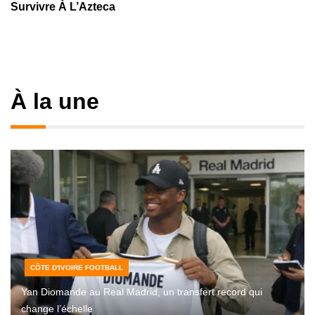
Survivre À L’Azteca
À la une
CÔTE D'IVOIRE FOOTBALL
Yan Diomande au Real Madrid, un transfert record qui
change l’échelle