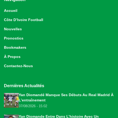
Accueil
Côte D’Ivoire Football
Nouvelles
Pronostics
Bookmakers
À Propos
Contactez-Nous
Dernières Actualités
Yan Diomandé Manque Ses Débuts Au Real Madrid À
L’entraînement
07/08/2026 - 15:02
Yan Diomande Entre Dans L’histoire Avec Un