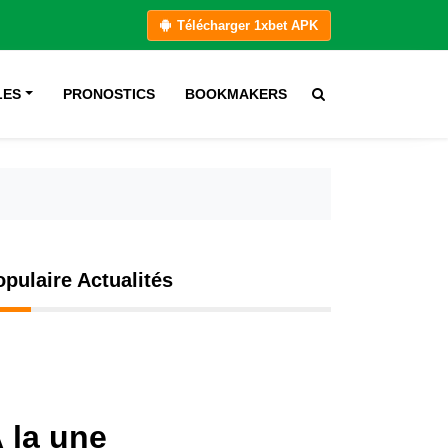
Télécharger 1xbet APK
LES
PRONOSTICS
BOOKMAKERS
opulaire Actualités
 la une