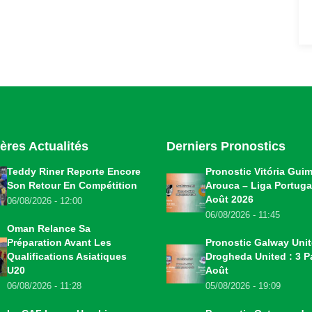
ères Actualités
Derniers Pronostics
Teddy Riner Reporte Encore
Pronostic Vitória Gui
Son Retour En Compétition
Arouca – Liga Portugal
Août 2026
06/08/2026 - 12:00
06/08/2026 - 11:45
Oman Relance Sa
Préparation Avant Les
Pronostic Galway Uni
Qualifications Asiatiques
Drogheda United : 3 Pa
U20
Août
06/08/2026 - 11:28
05/08/2026 - 19:09