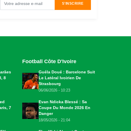
S'INSCRIRE
Football Côte D'Ivoire
marães
Guéla Doué : Barcelone Suit
, 8
Le Latéral Ivoirien De
Strasbourg
06/06/2026 - 10:23
ted
Evan Ndicka Blessé : Sa
ris, 7
Coupe Du Monde 2026 En
Danger
18/05/2026 - 21:04