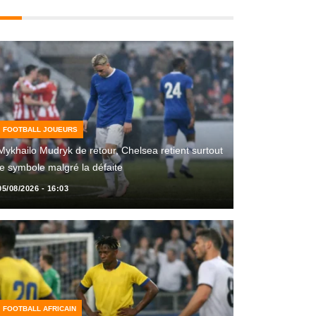
FOOTBALL JOUEURS
Mykhailo Mudryk de retour, Chelsea retient surtout
le symbole malgré la défaite
05/08/2026 - 16:03
FOOTBALL AFRICAIN