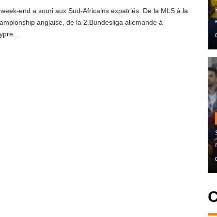
 week-end a souri aux Sud-Africains expatriés. De la MLS à la
ampionship anglaise, de la 2.Bundesliga allemande à
ypre…
C