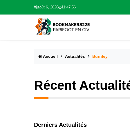
août 6, 2026
11:47:57
Accueil
Actualités
Burnley
Récent Actualit
Derniers Actualités