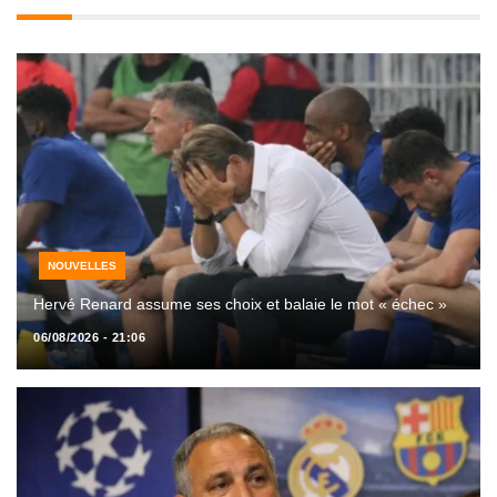
NOUVELLES
Hervé Renard assume ses choix et balaie le mot « échec »
06/08/2026 - 21:06