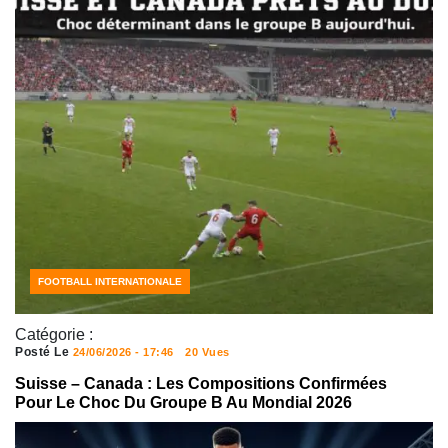
ACTUALITÉS FOOTBALL
FOOTBALL INTERNATIONALE
Catégorie :
Posté Le
24/06/2026 - 17:46
20 Vues
Suisse – Canada : Les Compositions Confirmées
Pour Le Choc Du Groupe B Au Mondial 2026