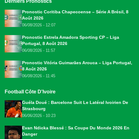
Derniers Pronostics
Pronostic Coritiba Chapecoense – Série A Brésil, 8
Août 2026
06/08/2026 - 12:07
Pronostic Estrela Amadora Sporting CP – Liga
Portugal, 8 Août 2026
06/08/2026 - 11:57
Pronostic Vitória Guimarães Arouca – Liga Portugal,
8 Août 2026
06/08/2026 - 11:45
Football Côte D'Ivoire
Guéla Doué : Barcelone Suit Le Latéral Ivoirien De
Strasbourg
06/06/2026 - 10:23
Evan Ndicka Blessé : Sa Coupe Du Monde 2026 En
Danger