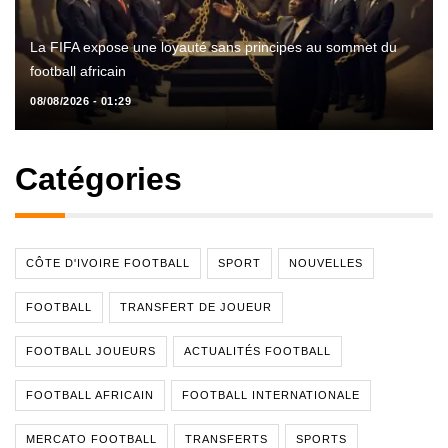
La FIFA expose une loyauté sans principes au sommet du
football africain
08/08/2026 - 01:29
Catégories
CÔTE D'IVOIRE FOOTBALL
SPORT
NOUVELLES
FOOTBALL
TRANSFERT DE JOUEUR
FOOTBALL JOUEURS
ACTUALITÉS FOOTBALL
FOOTBALL AFRICAIN
FOOTBALL INTERNATIONALE
MERCATO FOOTBALL
TRANSFERTS
SPORTS