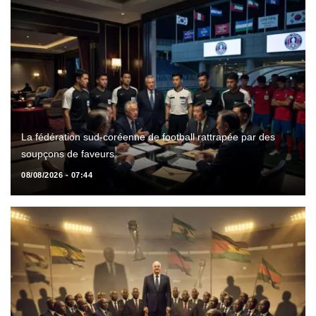
La fédération sud-coréenne de football rattrapée par des
soupçons de faveurs
08/08/2026 - 07:44