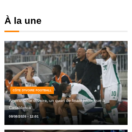
À la une
CÔTE D'IVOIRE FOOTBALL
Algérie-Côte d’Ivoire, un quart de finale historique à
Casablanca
08/08/2026 - 12:01