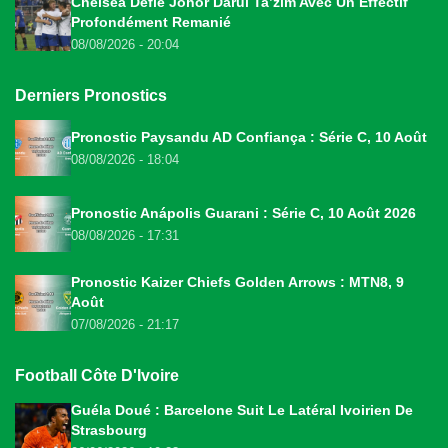
Chelsea Défie Johor Darul Ta’zim Avec Un Effectif
Profondément Remanié
08/08/2026 - 20:04
Derniers Pronostics
Pronostic Paysandu AD Confiança : Série C, 10 Août
08/08/2026 - 18:04
Pronostic Anápolis Guarani : Série C, 10 Août 2026
08/08/2026 - 17:31
Pronostic Kaizer Chiefs Golden Arrows : MTN8, 9
Août
07/08/2026 - 21:17
Football Côte D'Ivoire
Guéla Doué : Barcelone Suit Le Latéral Ivoirien De
Strasbourg