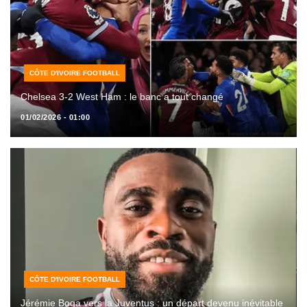
CÔTE D'IVOIRE FOOTBALL
Chelsea 3-2 West Ham : le banc a tout changé
01/02/2026 - 01:00
CÔTE D'IVOIRE FOOTBALL
Jérémie Boga vers la Juventus : un départ devenu inévitable