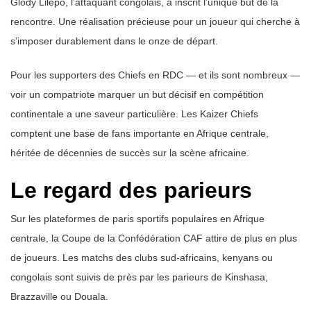
Glody Lilepo, l’attaquant congolais, a inscrit l’unique but de la
rencontre. Une réalisation précieuse pour un joueur qui cherche à
s’imposer durablement dans le onze de départ.
Pour les supporters des Chiefs en RDC — et ils sont nombreux —
voir un compatriote marquer un but décisif en compétition
continentale a une saveur particulière. Les Kaizer Chiefs
comptent une base de fans importante en Afrique centrale,
héritée de décennies de succès sur la scène africaine.
Le regard des parieurs
Sur les plateformes de paris sportifs populaires en Afrique
centrale, la Coupe de la Confédération CAF attire de plus en plus
de joueurs. Les matchs des clubs sud-africains, kenyans ou
congolais sont suivis de près par les parieurs de Kinshasa,
Brazzaville ou Douala.