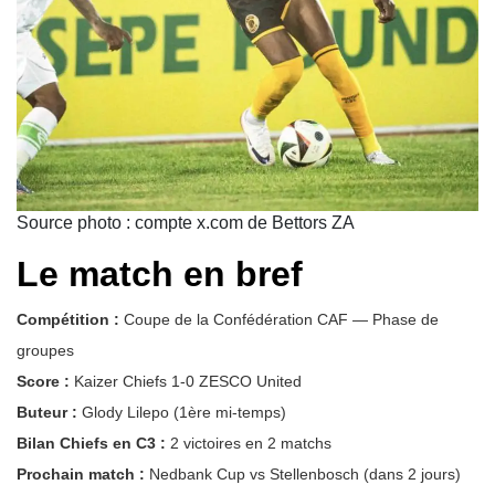
Source photo : compte x.com de Bettors ZA
Le match en bref
Compétition :
Coupe de la Confédération CAF — Phase de
groupes
Score :
Kaizer Chiefs 1-0 ZESCO United
Buteur :
Glody Lilepo (1ère mi-temps)
Bilan Chiefs en C3 :
2 victoires en 2 matchs
Prochain match :
Nedbank Cup vs Stellenbosch (dans 2 jours)