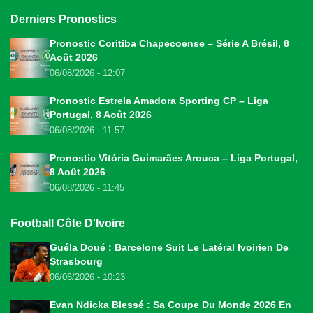
Derniers Pronostics
Pronostic Coritiba Chapecoense – Série A Brésil, 8
Août 2026
06/08/2026 - 12:07
Pronostic Estrela Amadora Sporting CP – Liga
Portugal, 8 Août 2026
06/08/2026 - 11:57
Pronostic Vitória Guimarães Arouca – Liga Portugal,
8 Août 2026
06/08/2026 - 11:45
Football Côte D'Ivoire
Guéla Doué : Barcelone Suit Le Latéral Ivoirien De
Strasbourg
06/06/2026 - 10:23
Evan Ndicka Blessé : Sa Coupe Du Monde 2026 En