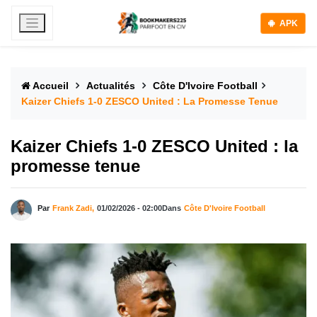
APK
Accueil
Actualités
Côte D'Ivoire Football
Kaizer Chiefs 1-0 ZESCO United : La Promesse Tenue
Kaizer Chiefs 1-0 ZESCO United : la
promesse tenue
Par
Frank Zadi,
01/02/2026 - 02:00
Dans
Côte D'Ivoire Football