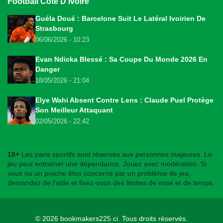
Football Côte D'Ivoire
Guéla Doué : Barcelone Suit Le Latéral Ivoirien De
Strasbourg
06/06/2026 - 10:23
Evan Ndicka Blessé : Sa Coupe Du Monde 2026 En
Danger
18/05/2026 - 21:04
Elye Wahi Absent Contre Lens : Claude Puel Protège
Son Meilleur Attaquant
02/05/2026 - 22:42
18+
Les paris sportifs sont réservés aux personnes majeures. Le
jeu peut entraîner une dépendance. Jouez avec modération. Si
vous ou un proche êtes concerné par un problème de jeu,
demandez de l'aide et fixez-vous des limites de mise et de temps.
© 2026
bookmakers225.ci
. Tous droits réservés.