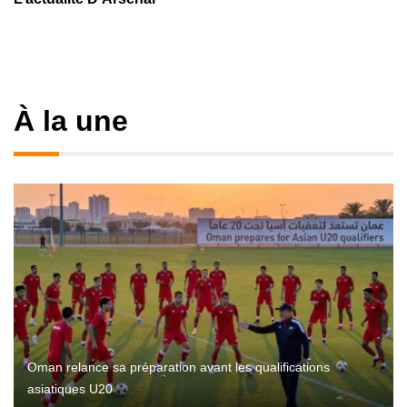
À la une
Oman relance sa préparation avant les qualifications
asiatiques U20