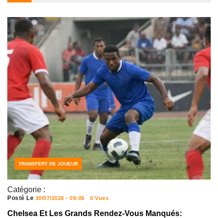
FOOTBALL
FOOTBALL JOUEURS
TRANSFERT DE JOUEUR
Catégorie :
Posté Le
30/07/2026 - 09:05
0 Vues
Chelsea Et Les Grands Rendez-Vous Manqués: