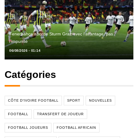
Fenerbahçe aborde Sturm Graz avec l’avantage, pas
l’impunité
06/08/2026 - 01:14
Catégories
CÔTE D'IVOIRE FOOTBALL
SPORT
NOUVELLES
FOOTBALL
TRANSFERT DE JOUEUR
FOOTBALL JOUEURS
FOOTBALL AFRICAIN