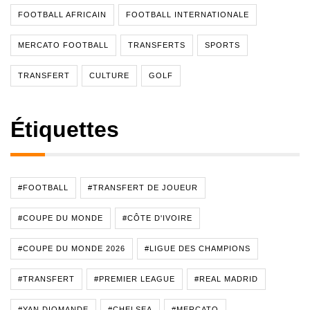
FOOTBALL AFRICAIN
FOOTBALL INTERNATIONALE
MERCATO FOOTBALL
TRANSFERTS
SPORTS
TRANSFERT
CULTURE
GOLF
Étiquettes
#FOOTBALL
#TRANSFERT DE JOUEUR
#COUPE DU MONDE
#CÔTE D'IVOIRE
#COUPE DU MONDE 2026
#LIGUE DES CHAMPIONS
#TRANSFERT
#PREMIER LEAGUE
#REAL MADRID
#YAN DIOMANDE
#CHELSEA
#MERCATO