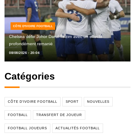
CÔTE D'IVOIRE FOOTBALL
Chelsea défie Johor Darul Ta’zim avec un effectif
profondément remanié
08/08/2026 - 20:04
Catégories
CÔTE D'IVOIRE FOOTBALL
SPORT
NOUVELLES
FOOTBALL
TRANSFERT DE JOUEUR
FOOTBALL JOUEURS
ACTUALITÉS FOOTBALL