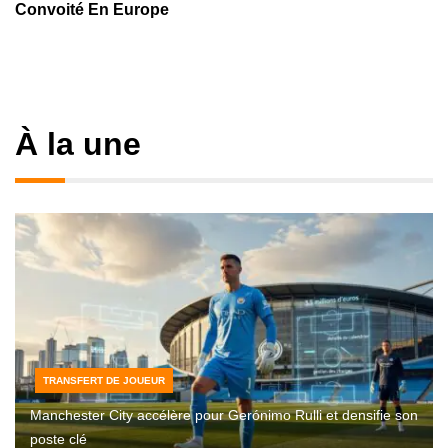
Convoité En Europe
À la une
TRANSFERT DE JOUEUR
Manchester City accélère pour Gerónimo Rulli et densifie son
poste clé