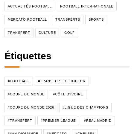
ACTUALITÉS FOOTBALL
FOOTBALL INTERNATIONALE
MERCATO FOOTBALL
TRANSFERTS
SPORTS
TRANSFERT
CULTURE
GOLF
Étiquettes
#FOOTBALL
#TRANSFERT DE JOUEUR
#COUPE DU MONDE
#CÔTE D'IVOIRE
#COUPE DU MONDE 2026
#LIGUE DES CHAMPIONS
#TRANSFERT
#PREMIER LEAGUE
#REAL MADRID
#YAN DIOMANDE
#MERCATO
#CHELSEA