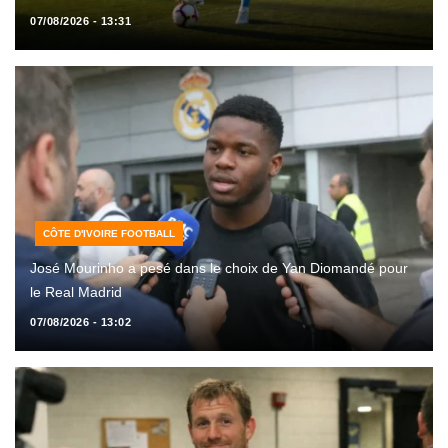
07/08/2026 - 13:31
CÔTE D'IVOIRE FOOTBALL
José Mourinho a pesé dans le choix de Yan Diomandé pour
le Real Madrid
07/08/2026 - 13:02