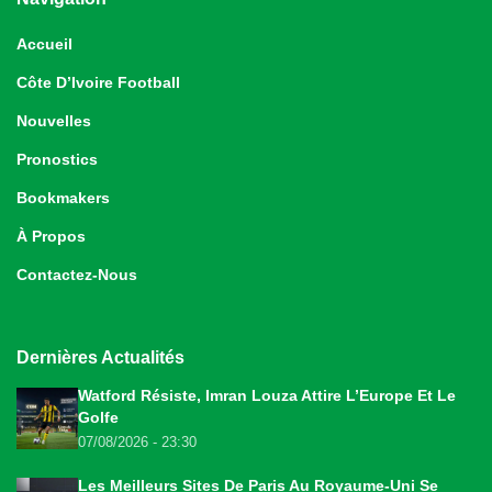
Accueil
Côte D’Ivoire Football
Nouvelles
Pronostics
Bookmakers
À Propos
Contactez-Nous
Dernières Actualités
Watford Résiste, Imran Louza Attire L’Europe Et Le
Golfe
07/08/2026 - 23:30
Les Meilleurs Sites De Paris Au Royaume-Uni Se