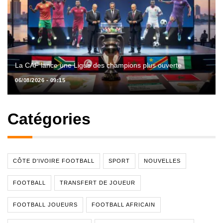
La CAF lance une Ligue des champions plus ouverte
06/08/2026 - 09:15
Catégories
CÔTE D'IVOIRE FOOTBALL
SPORT
NOUVELLES
FOOTBALL
TRANSFERT DE JOUEUR
FOOTBALL JOUEURS
FOOTBALL AFRICAIN