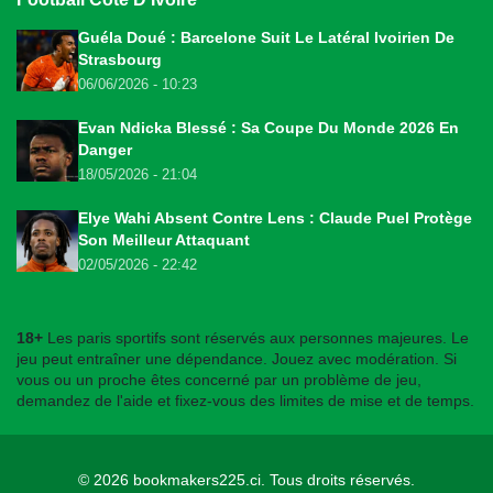
Guéla Doué : Barcelone Suit Le Latéral Ivoirien De
Strasbourg
06/06/2026 - 10:23
Evan Ndicka Blessé : Sa Coupe Du Monde 2026 En
Danger
18/05/2026 - 21:04
Elye Wahi Absent Contre Lens : Claude Puel Protège
Son Meilleur Attaquant
02/05/2026 - 22:42
18+
Les paris sportifs sont réservés aux personnes majeures. Le
jeu peut entraîner une dépendance. Jouez avec modération. Si
vous ou un proche êtes concerné par un problème de jeu,
demandez de l'aide et fixez-vous des limites de mise et de temps.
© 2026
bookmakers225.ci
. Tous droits réservés.