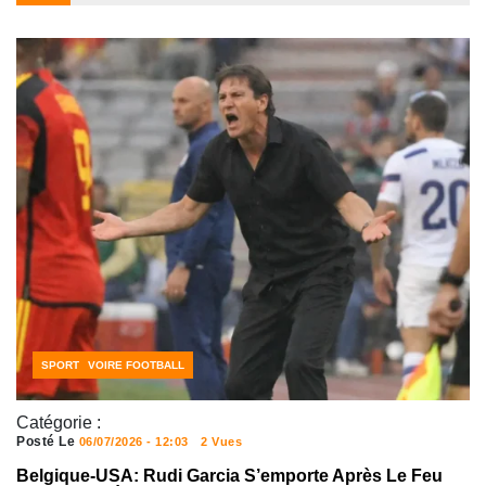
ACTUALITÉS FOOTBALL
CÔTE D'IVOIRE FOOTBALL
SPORT
Catégorie :
Posté Le
06/07/2026 - 12:03
2 Vues
Belgique-USA: Rudi Garcia S’emporte Après Le Feu