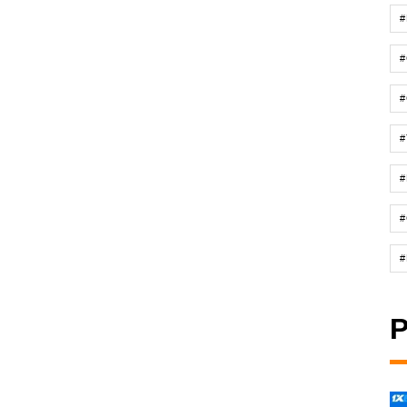
#
#
#
#
P