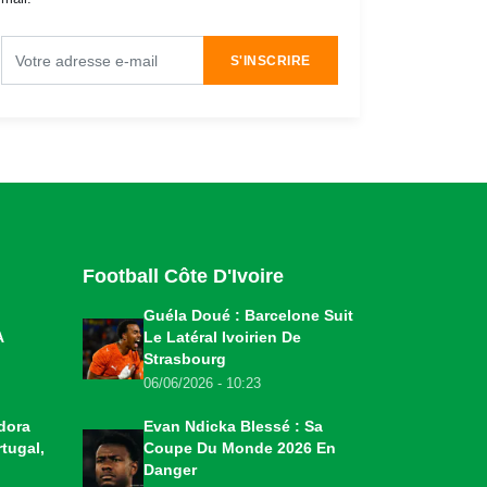
S'INSCRIRE
Football Côte D'Ivoire
Guéla Doué : Barcelone Suit
A
Le Latéral Ivoirien De
Strasbourg
06/06/2026 - 10:23
dora
Evan Ndicka Blessé : Sa
tugal,
Coupe Du Monde 2026 En
Danger