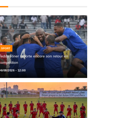
SPORT
Teddy Riner reporte encore son retour en
compétition
06/08/2026 - 12:00