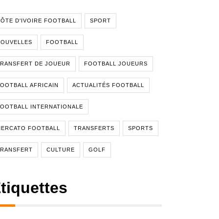
ÔTE D'IVOIRE FOOTBALL
SPORT
NOUVELLES
FOOTBALL
RANSFERT DE JOUEUR
FOOTBALL JOUEURS
OOTBALL AFRICAIN
ACTUALITÉS FOOTBALL
OOTBALL INTERNATIONALE
MERCATO FOOTBALL
TRANSFERTS
SPORTS
TRANSFERT
CULTURE
GOLF
tiquettes