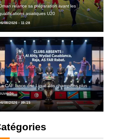
Oman relance sa préparation avant les
qualifications asiatiques U20
06/08/2026 - 11:28
La CAF lance une Ligue des champions plus
ouverte
06/08/2026 - 09:15
atégories