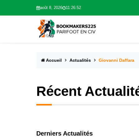
août 8, 2026
11:26:53
Accueil
Actualités
Giovanni Daffara
Récent Actualit
Derniers Actualités