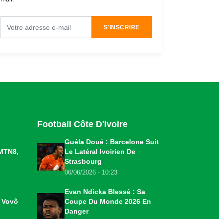
S'INSCRIRE
Football Côte D'Ivoire
Guéla Doué : Barcelone Suit
MTN8,
Le Latéral Ivoirien De
Strasbourg
06/06/2026 - 10:23
Evan Ndicka Blessé : Sa
o Vovô
Coupe Du Monde 2026 En
Danger