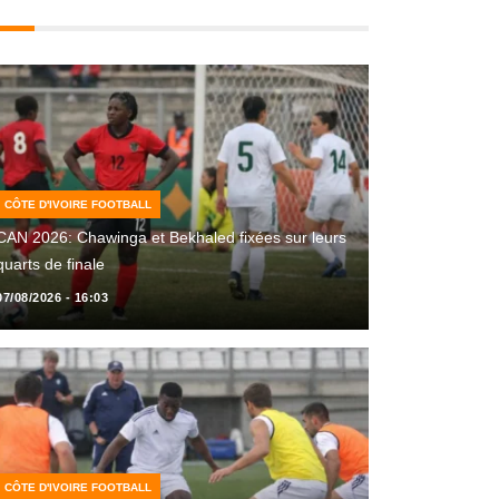
CÔTE D'IVOIRE FOOTBALL
CAN 2026: Chawinga et Bekhaled fixées sur leurs
quarts de finale
07/08/2026 - 16:03
CÔTE D'IVOIRE FOOTBALL