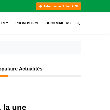
Télécharger 1xbet APK
LES
PRONOSTICS
BOOKMAKERS
opulaire Actualités
 la une