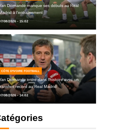
Yan Diomandé manque ses débuts au Real
Madrid à l’entraînement
07/08/2026 - 15:02
CÔTE D'IVOIRE FOOTBALL
Yan Diomande entre dans l’histoire avec un
transfert record au Real Madrid
07/08/2026 - 14:02
atégories