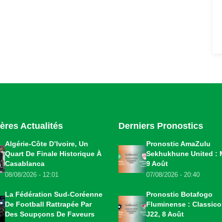
ères Actualités
Derniers Pronostics
Algérie-Côte D’Ivoire, Un
Pronostic AmaZulu
Quart De Finale Historique À
Sekhukhune United : 
Casablanca
9 Août
08/08/2026 - 12:01
07/08/2026 - 20:40
La Fédération Sud-Coréenne
Pronostic Botafogo
De Football Rattrapée Par
Fluminense : Classic
Des Soupçons De Faveurs
J22, 8 Août