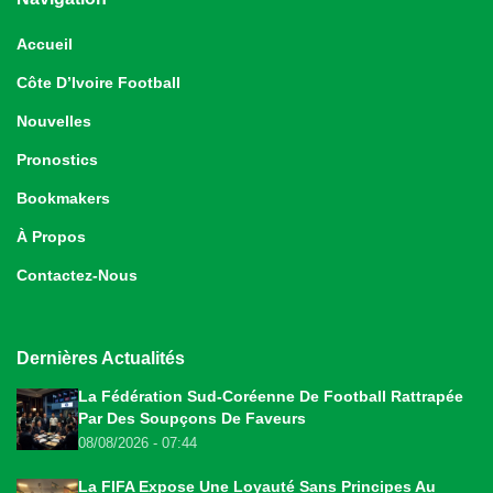
Accueil
Côte D’Ivoire Football
Nouvelles
Pronostics
Bookmakers
À Propos
Contactez-Nous
Dernières Actualités
La Fédération Sud-Coréenne De Football Rattrapée
Par Des Soupçons De Faveurs
08/08/2026 - 07:44
La FIFA Expose Une Loyauté Sans Principes Au