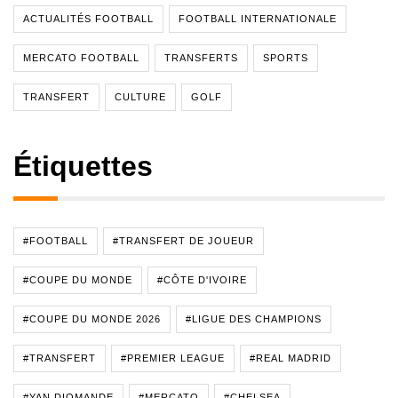
ACTUALITÉS FOOTBALL
FOOTBALL INTERNATIONALE
MERCATO FOOTBALL
TRANSFERTS
SPORTS
TRANSFERT
CULTURE
GOLF
Étiquettes
#FOOTBALL
#TRANSFERT DE JOUEUR
#COUPE DU MONDE
#CÔTE D'IVOIRE
#COUPE DU MONDE 2026
#LIGUE DES CHAMPIONS
#TRANSFERT
#PREMIER LEAGUE
#REAL MADRID
#YAN DIOMANDE
#MERCATO
#CHELSEA