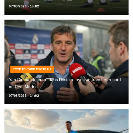
07/08/2026 - 15:02
CÔTE D'IVOIRE FOOTBALL
Yan Diomande entre dans l’histoire avec un transfert record
au Real Madrid
07/08/2026 - 14:02