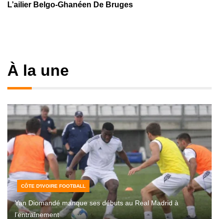
L’ailier Belgo-Ghanéen De Bruges
À la une
CÔTE D'IVOIRE FOOTBALL
Yan Diomandé manque ses débuts au Real Madrid à
l’entraînement