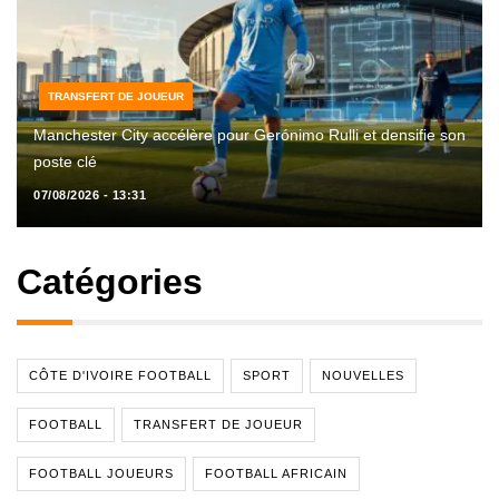
TRANSFERT DE JOUEUR
Manchester City accélère pour Gerónimo Rulli et densifie son
poste clé
07/08/2026 - 13:31
Catégories
CÔTE D'IVOIRE FOOTBALL
SPORT
NOUVELLES
FOOTBALL
TRANSFERT DE JOUEUR
FOOTBALL JOUEURS
FOOTBALL AFRICAIN