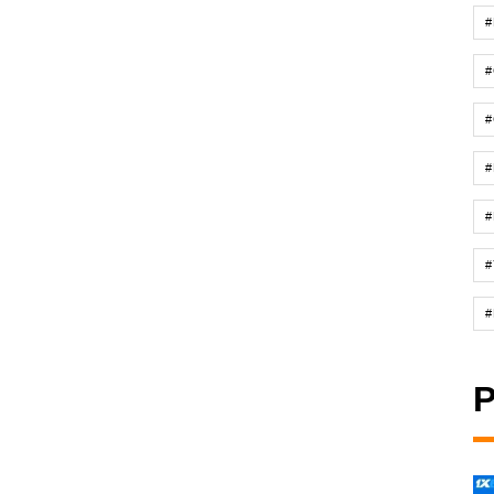
#
#
#
#
#
P