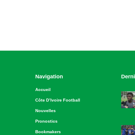
Navigation
Derni
Accueil
Côte D’Ivoire Football
Nouvelles
Pronostics
Bookmakers