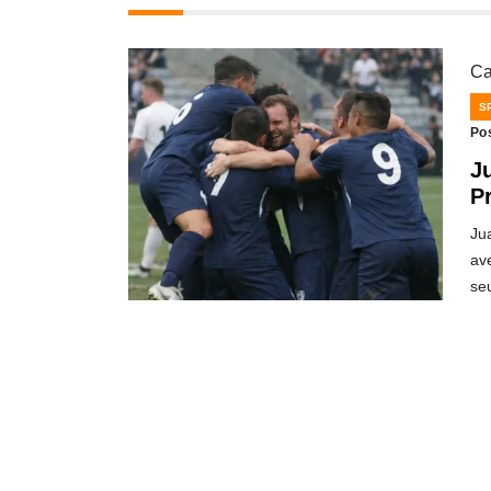
Ca
S
Po
J
P
Ju
ave
se