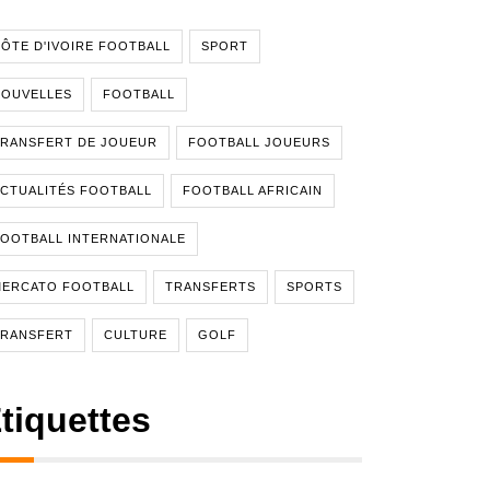
ÔTE D'IVOIRE FOOTBALL
SPORT
NOUVELLES
FOOTBALL
RANSFERT DE JOUEUR
FOOTBALL JOUEURS
CTUALITÉS FOOTBALL
FOOTBALL AFRICAIN
OOTBALL INTERNATIONALE
MERCATO FOOTBALL
TRANSFERTS
SPORTS
TRANSFERT
CULTURE
GOLF
tiquettes