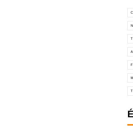
C
T
A
F
É