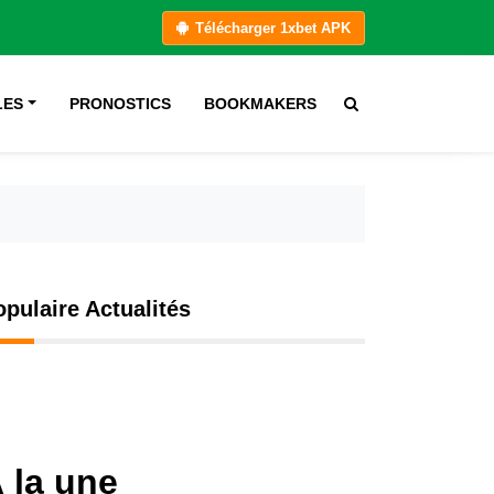
Télécharger 1xbet APK
LES
PRONOSTICS
BOOKMAKERS
opulaire Actualités
 la une