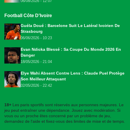
06/08/2026 - 12:07
Football Côte D'Ivoire
Guéla Doué : Barcelone Suit Le Latéral Ivoirien De
Strasbourg
06/06/2026 - 10:23
Evan Ndicka Blessé : Sa Coupe Du Monde 2026 En
Danger
18/05/2026 - 21:04
Elye Wahi Absent Contre Lens : Claude Puel Protège
Son Meilleur Attaquant
02/05/2026 - 22:42
18+
Les paris sportifs sont réservés aux personnes majeures. Le
jeu peut entraîner une dépendance. Jouez avec modération. Si
vous ou un proche êtes concerné par un problème de jeu,
demandez de l'aide et fixez-vous des limites de mise et de temps.