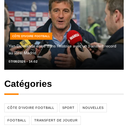
CÔTE D'IVOIRE FOOTBALL
Yan Diomande entre dans l’histoire avec un transfert record
au Real Madrid
07/08/2026 - 14:02
Catégories
CÔTE D'IVOIRE FOOTBALL
SPORT
NOUVELLES
FOOTBALL
TRANSFERT DE JOUEUR