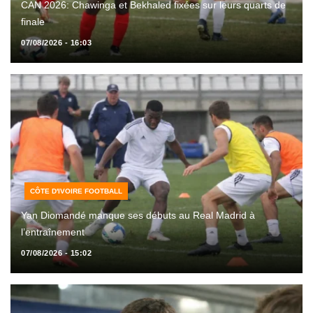
CAN 2026: Chawinga et Bekhaled fixées sur leurs quarts de
finale
07/08/2026 - 16:03
CÔTE D'IVOIRE FOOTBALL
Yan Diomandé manque ses débuts au Real Madrid à
l’entraînement
07/08/2026 - 15:02