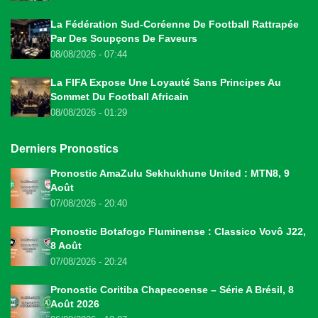
La Fédération Sud-Coréenne De Football Rattrapée
Par Des Soupçons De Faveurs
08/08/2026 - 07:44
La FIFA Expose Une Loyauté Sans Principes Au
Sommet Du Football Africain
08/08/2026 - 01:29
Derniers Pronostics
Pronostic AmaZulu Sekhukhune United : MTN8, 9
Août
07/08/2026 - 20:40
Pronostic Botafogo Fluminense : Classico Vovô J22,
8 Août
07/08/2026 - 20:24
Pronostic Coritiba Chapecoense – Série A Brésil, 8
Août 2026