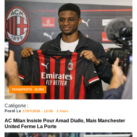
FOOTBALL JOUEURS
TRANSFERTS
Catégorie :
Posté Le
17/07/2026 - 12:05
2 Vues
AC Milan Insiste Pour Amad Diallo, Mais Manchester
United Ferme La Porte