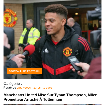
CÔTE D'IVOIRE FOOTBALL
FOOTBALL
Catégorie :
Posté Le
20/07/2026 - 13:05
1 Vues
Manchester United Mise Sur Tynan Thompson, Ailier
Prometteur Arraché À Tottenham