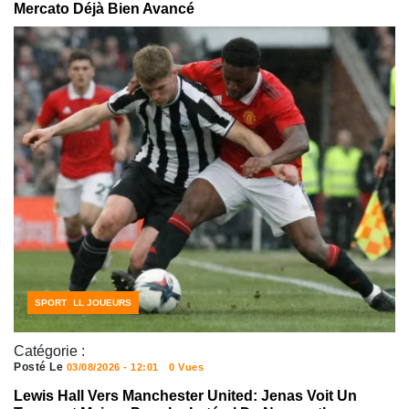
Mercato Déjà Bien Avancé
FOOTBALL JOUEURS
SPORT
Catégorie :
Posté Le
03/08/2026 - 12:01
0 Vues
Lewis Hall Vers Manchester United: Jenas Voit Un