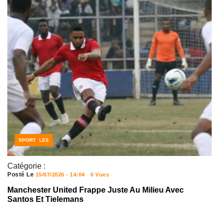
NOUVELLES
SPORT
Catégorie :
Posté Le
15/07/2026 - 14:04
0 Vues
Manchester United Frappe Juste Au Milieu Avec
Santos Et Tielemans