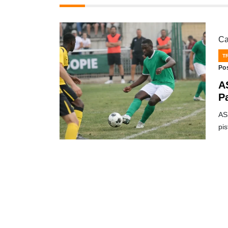
Ca
T
Po
A
P
AS
pi