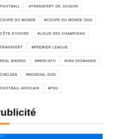
#FOOTBALL
#TRANSFERT DE JOUEUR
#COUPE DU MONDE
#COUPE DU MONDE 2026
CÔTE D'IVOIRE
#LIGUE DES CHAMPIONS
#TRANSFERT
#PREMIER LEAGUE
REAL MADRID
#MERCATO
#YAN DIOMANDE
CHELSEA
#MONDIAL 2026
FOOTBALL AFRICAIN
#PSG
ublicité