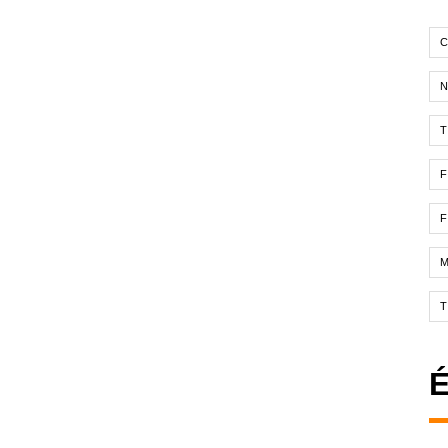
C
T
F
F
É