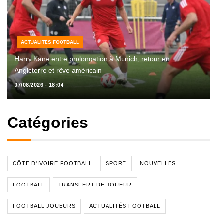
ACTUALITÉS FOOTBALL
Harry Kane entre prolongation à Munich, retour en
Angleterre et rêve américain
07/08/2026 - 18:04
Catégories
CÔTE D'IVOIRE FOOTBALL
SPORT
NOUVELLES
FOOTBALL
TRANSFERT DE JOUEUR
FOOTBALL JOUEURS
ACTUALITÉS FOOTBALL