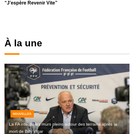
“J’espère Revenir Vite”
À la une
NOUVELLES
La FA interdit les murs pleins autour des terrains après la
mort de Billy Vigar