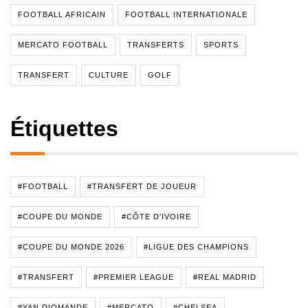
FOOTBALL AFRICAIN
FOOTBALL INTERNATIONALE
MERCATO FOOTBALL
TRANSFERTS
SPORTS
TRANSFERT
CULTURE
GOLF
Étiquettes
#FOOTBALL
#TRANSFERT DE JOUEUR
#COUPE DU MONDE
#CÔTE D'IVOIRE
#COUPE DU MONDE 2026
#LIGUE DES CHAMPIONS
#TRANSFERT
#PREMIER LEAGUE
#REAL MADRID
#YAN DIOMANDE
#MERCATO
#CHELSEA