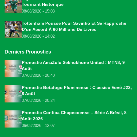
Tournant Historique
08/08/2026 - 15:03
Tottenham Pousse Pour Savinho Et Se Rapproche
D’un Accord À 60 Millions De Livres
08/08/2026 - 14:02
Derniers Pronostics
Pronostic AmaZulu Sekhukhune United : MTN8, 9
Août
07/08/2026 - 20:40
Pronostic Botafogo Fluminense : Classico Vovô J22,
8 Août
07/08/2026 - 20:24
Pronostic Coritiba Chapecoense – Série A Brésil, 8
Août 2026
06/08/2026 - 12:07