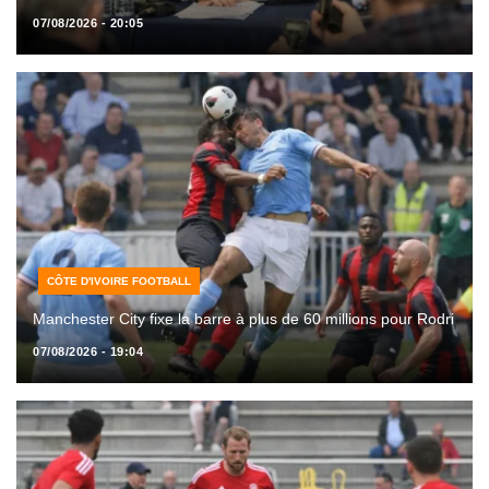
07/08/2026 - 20:05
CÔTE D'IVOIRE FOOTBALL
Manchester City fixe la barre à plus de 60 millions pour Rodri
07/08/2026 - 19:04