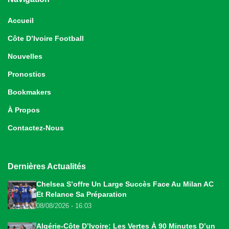
Accueil
Côte D’Ivoire Football
Nouvelles
Pronostics
Bookmakers
À Propos
Contactez-Nous
Dernières Actualités
Chelsea S’offre Un Large Succès Face Au Milan AC
Et Relance Sa Préparation
08/08/2026 - 16:03
Algérie-Côte D’Ivoire: Les Vertes À 90 Minutes D’un