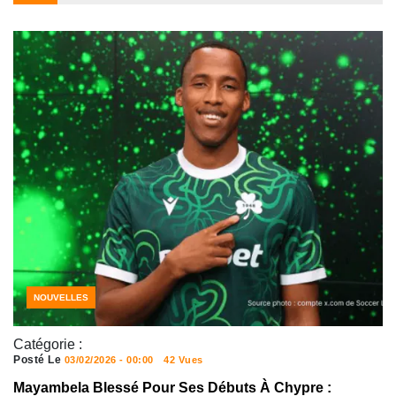
NOUVELLES
Catégorie :
Posté Le
03/02/2026 - 00:00
42 Vues
Mayambela Blessé Pour Ses Débuts À Chypre :