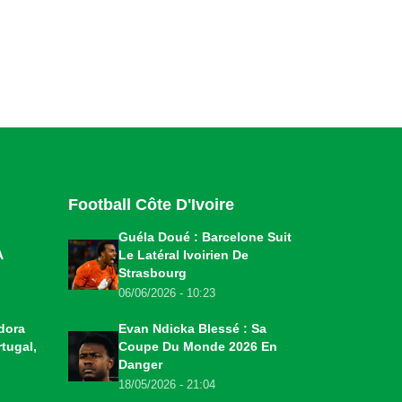
Football Côte D'Ivoire
Guéla Doué : Barcelone Suit
A
Le Latéral Ivoirien De
Strasbourg
06/06/2026 - 10:23
dora
Evan Ndicka Blessé : Sa
tugal,
Coupe Du Monde 2026 En
Danger
18/05/2026 - 21:04