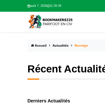
août 7, 2026
11:39:40
Accueil
Actualités
Norvège
Récent Actualit
Derniers Actualités