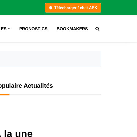
Télécharger 1xbet APK
LES
PRONOSTICS
BOOKMAKERS
opulaire Actualités
 la une