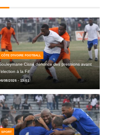
CÔTE D'IVOIRE FOOTBALL
Souleymane Cissé dénonce des pressions avant
l’élection à la Fif
06/08/2026 - 13:01
SPORT