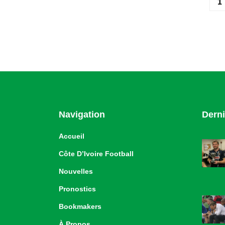
1
Navigation
Derni
Accueil
Côte D’Ivoire Football
Nouvelles
Pronostics
Bookmakers
À Propos