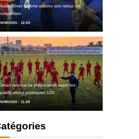
Teddy Riner reporte encore son retour en
compétition
06/08/2026 - 12:00
Oman relance sa préparation avant les
qualifications asiatiques U20
06/08/2026 - 11:28
atégories