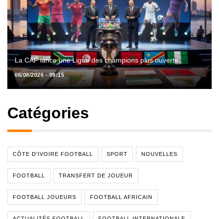
La CAF lance une Ligue des champions plus ouverte
06/08/2026 - 09:15
Catégories
CÔTE D'IVOIRE FOOTBALL
SPORT
NOUVELLES
FOOTBALL
TRANSFERT DE JOUEUR
FOOTBALL JOUEURS
FOOTBALL AFRICAIN
ACTUALITÉS FOOTBALL
FOOTBALL INTERNATIONALE