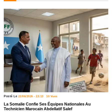
Posté Le
22/06/2026 - 22:13
10 Vues
La Somalie Confie Ses Équipes Nationales Au
Technicien Marocain Abdellatif Salef