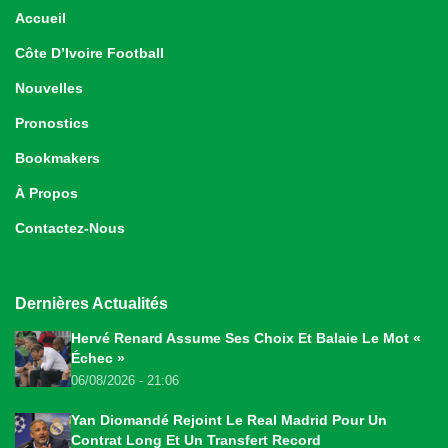
Accueil
Côte D’Ivoire Football
Nouvelles
Pronostics
Bookmakers
À Propos
Contactez-Nous
Dernières Actualités
Hervé Renard Assume Ses Choix Et Balaie Le Mot «
Échec »
06/08/2026 - 21:06
Yan Diomandé Rejoint Le Real Madrid Pour Un
Contrat Long Et Un Transfert Record