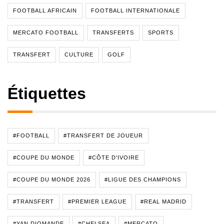
FOOTBALL AFRICAIN
FOOTBALL INTERNATIONALE
MERCATO FOOTBALL
TRANSFERTS
SPORTS
TRANSFERT
CULTURE
GOLF
Étiquettes
#FOOTBALL
#TRANSFERT DE JOUEUR
#COUPE DU MONDE
#CÔTE D'IVOIRE
#COUPE DU MONDE 2026
#LIGUE DES CHAMPIONS
#TRANSFERT
#PREMIER LEAGUE
#REAL MADRID
#YAN DIOMANDE
#CHELSEA
#MERCATO