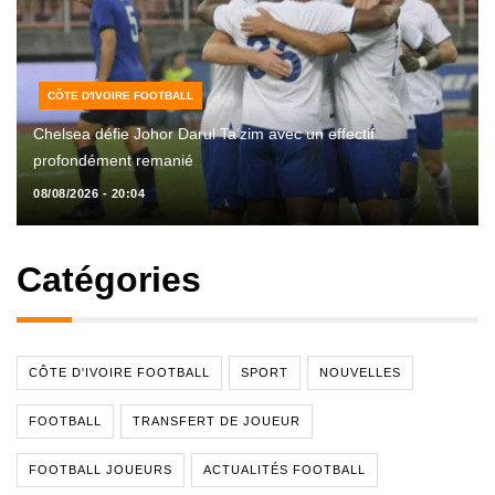
CÔTE D'IVOIRE FOOTBALL
Chelsea défie Johor Darul Ta’zim avec un effectif
profondément remanié
08/08/2026 - 20:04
Catégories
CÔTE D'IVOIRE FOOTBALL
SPORT
NOUVELLES
FOOTBALL
TRANSFERT DE JOUEUR
FOOTBALL JOUEURS
ACTUALITÉS FOOTBALL