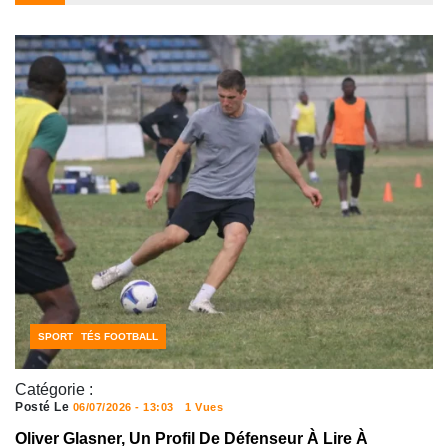
ACTUALITÉS FOOTBALL
SPORT
Catégorie :
Posté Le
06/07/2026 - 13:03
1 Vues
Oliver Glasner, Un Profil De Défenseur À Lire À