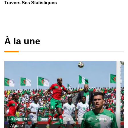
Travers Ses Statistiques
À la une
La Nigeria défie Luca Zidane, dernier rempart invaincu de
l’Algérie