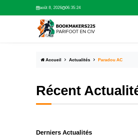
août 8, 2026
06:35:25
Accueil
Actualités
Paradou AC
Récent Actualit
Derniers Actualités