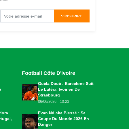
S'INSCRIRE
Football Côte D'Ivoire
Guéla Doué : Barcelone Suit
A
Le Latéral Ivoirien De
Strasbourg
06/06/2026 - 10:23
dora
Evan Ndicka Blessé : Sa
tugal,
Coupe Du Monde 2026 En
Danger