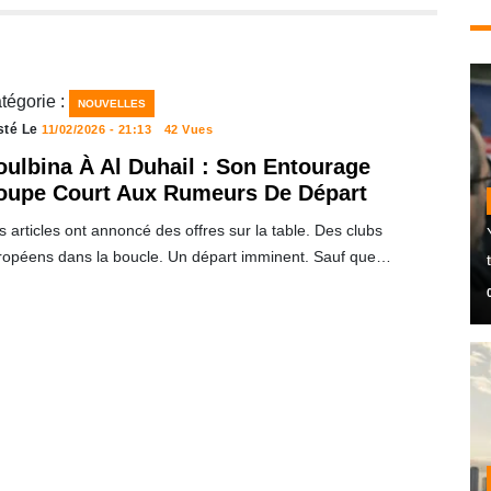
tégorie :
NOUVELLES
sté Le
11/02/2026 - 21:13
42 Vues
oulbina À Al Duhail : Son Entourage
oupe Court Aux Rumeurs De Départ
 articles ont annoncé des offres sur la table. Des clubs
ropéens dans la boucle. Un départ imminent. Sauf que…