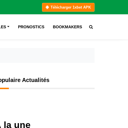
Télécharger 1xbet APK
LES
PRONOSTICS
BOOKMAKERS
opulaire Actualités
 la une