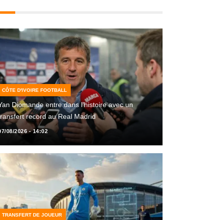
CÔTE D'IVOIRE FOOTBALL
Yan Diomande entre dans l’histoire avec un
transfert record au Real Madrid
07/08/2026 - 14:02
TRANSFERT DE JOUEUR