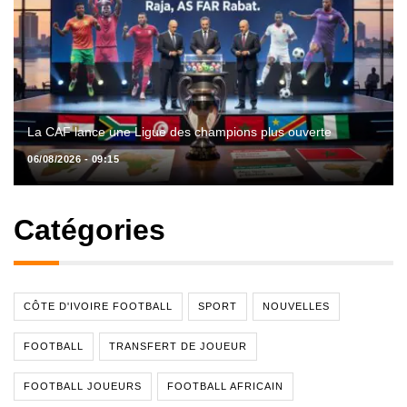
La CAF lance une Ligue des champions plus ouverte
06/08/2026 - 09:15
Catégories
CÔTE D'IVOIRE FOOTBALL
SPORT
NOUVELLES
FOOTBALL
TRANSFERT DE JOUEUR
FOOTBALL JOUEURS
FOOTBALL AFRICAIN