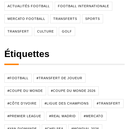
ACTUALITÉS FOOTBALL
FOOTBALL INTERNATIONALE
MERCATO FOOTBALL
TRANSFERTS
SPORTS
TRANSFERT
CULTURE
GOLF
Étiquettes
#FOOTBALL
#TRANSFERT DE JOUEUR
#COUPE DU MONDE
#COUPE DU MONDE 2026
#CÔTE D'IVOIRE
#LIGUE DES CHAMPIONS
#TRANSFERT
#PREMIER LEAGUE
#REAL MADRID
#MERCATO
#YAN DIOMANDE
#CHELSEA
#MONDIAL 2026