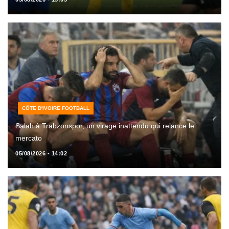
CÔTE D'IVOIRE FOOTBALL
Salah à Trabzonspor, un virage inattendu qui relance le
mercato
05/08/2026 - 14:02