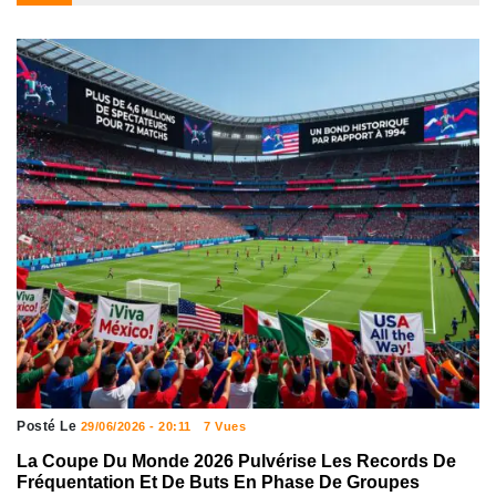
Posté Le
29/06/2026 - 20:11
7 Vues
La Coupe Du Monde 2026 Pulvérise Les Records De
Fréquentation Et De Buts En Phase De Groupes