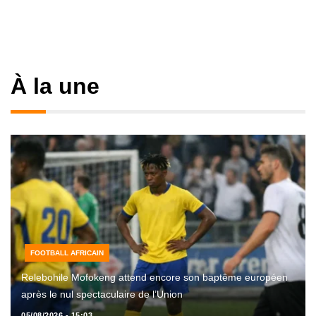
À la une
FOOTBALL AFRICAIN
Relebohile Mofokeng attend encore son baptême européen
après le nul spectaculaire de l’Union
05/08/2026 - 15:03