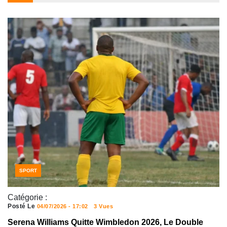
SPORT
Catégorie :
Posté Le
04/07/2026 - 17:02
3 Vues
Serena Williams Quitte Wimbledon 2026, Le Double