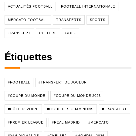
ACTUALITÉS FOOTBALL
FOOTBALL INTERNATIONALE
MERCATO FOOTBALL
TRANSFERTS
SPORTS
TRANSFERT
CULTURE
GOLF
Étiquettes
#FOOTBALL
#TRANSFERT DE JOUEUR
#COUPE DU MONDE
#COUPE DU MONDE 2026
#CÔTE D'IVOIRE
#LIGUE DES CHAMPIONS
#TRANSFERT
#PREMIER LEAGUE
#REAL MADRID
#MERCATO
#YAN DIOMANDE
#CHELSEA
#MONDIAL 2026