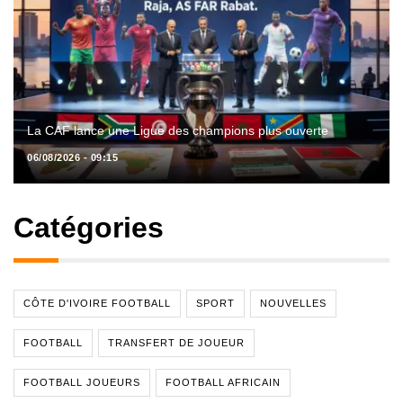
La CAF lance une Ligue des champions plus ouverte
06/08/2026 - 09:15
Catégories
CÔTE D'IVOIRE FOOTBALL
SPORT
NOUVELLES
FOOTBALL
TRANSFERT DE JOUEUR
FOOTBALL JOUEURS
FOOTBALL AFRICAIN