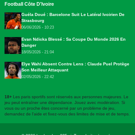
Football Côte D'Ivoire
Guéla Doué : Barcelone Suit Le Latéral Ivoirien De
Strasbourg
06/06/2026 - 10:23
Evan Ndicka Blessé : Sa Coupe Du Monde 2026 En
Danger
18/05/2026 - 21:04
Elye Wahi Absent Contre Lens : Claude Puel Protège
Son Meilleur Attaquant
02/05/2026 - 22:42
18+
Les paris sportifs sont réservés aux personnes majeures. Le
jeu peut entraîner une dépendance. Jouez avec modération. Si
vous ou un proche êtes concerné par un problème de jeu,
demandez de l'aide et fixez-vous des limites de mise et de temps.