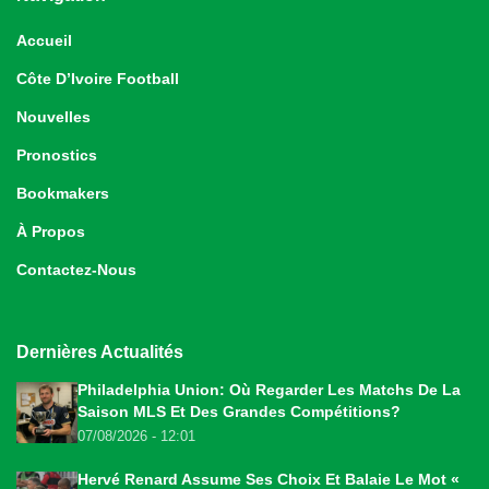
Accueil
Côte D’Ivoire Football
Nouvelles
Pronostics
Bookmakers
À Propos
Contactez-Nous
Dernières Actualités
Philadelphia Union: Où Regarder Les Matchs De La
Saison MLS Et Des Grandes Compétitions?
07/08/2026 - 12:01
Hervé Renard Assume Ses Choix Et Balaie Le Mot «