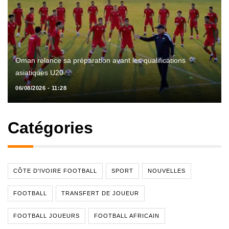
Oman relance sa préparation avant les qualifications
asiatiques U20
06/08/2026 - 11:28
Catégories
CÔTE D'IVOIRE FOOTBALL
SPORT
NOUVELLES
FOOTBALL
TRANSFERT DE JOUEUR
FOOTBALL JOUEURS
FOOTBALL AFRICAIN