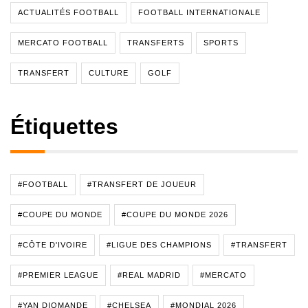
ACTUALITÉS FOOTBALL
FOOTBALL INTERNATIONALE
MERCATO FOOTBALL
TRANSFERTS
SPORTS
TRANSFERT
CULTURE
GOLF
Étiquettes
#FOOTBALL
#TRANSFERT DE JOUEUR
#COUPE DU MONDE
#COUPE DU MONDE 2026
#CÔTE D'IVOIRE
#LIGUE DES CHAMPIONS
#TRANSFERT
#PREMIER LEAGUE
#REAL MADRID
#MERCATO
#YAN DIOMANDE
#CHELSEA
#MONDIAL 2026