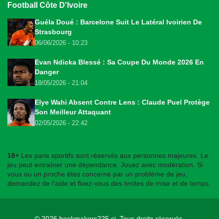
Football Côte D'Ivoire
Guéla Doué : Barcelone Suit Le Latéral Ivoirien De
Strasbourg
06/06/2026 - 10:23
Evan Ndicka Blessé : Sa Coupe Du Monde 2026 En
Danger
18/05/2026 - 21:04
Elye Wahi Absent Contre Lens : Claude Puel Protège
Son Meilleur Attaquant
02/05/2026 - 22:42
18+
Les paris sportifs sont réservés aux personnes majeures. Le
jeu peut entraîner une dépendance. Jouez avec modération. Si
vous ou un proche êtes concerné par un problème de jeu,
demandez de l'aide et fixez-vous des limites de mise et de temps.
© 2026
bookmakers225.ci
. Tous droits réservés.