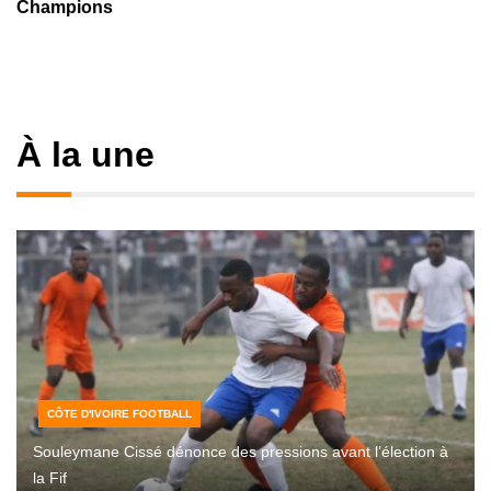
Champions
À la une
CÔTE D'IVOIRE FOOTBALL
Souleymane Cissé dénonce des pressions avant l’élection à
la Fif