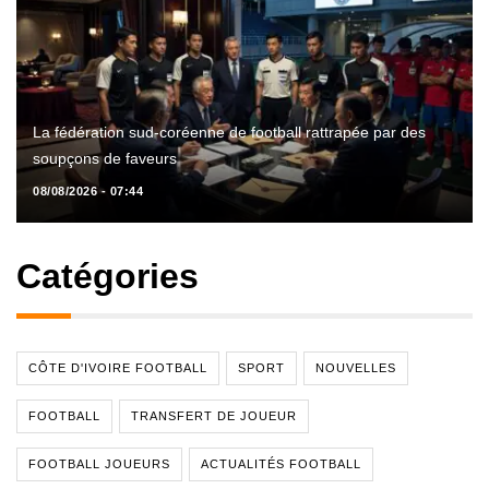
La fédération sud-coréenne de football rattrapée par des
soupçons de faveurs
08/08/2026 - 07:44
Catégories
CÔTE D'IVOIRE FOOTBALL
SPORT
NOUVELLES
FOOTBALL
TRANSFERT DE JOUEUR
FOOTBALL JOUEURS
ACTUALITÉS FOOTBALL