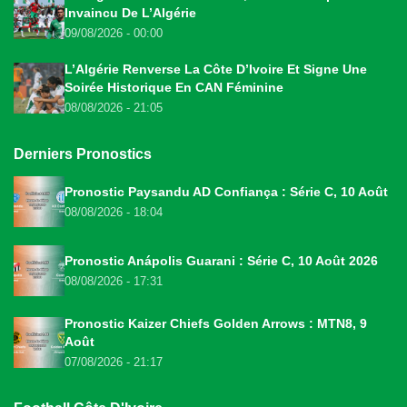
Invaincu De L’Algérie
09/08/2026 - 00:00
L’Algérie Renverse La Côte D’Ivoire Et Signe Une
Soirée Historique En CAN Féminine
08/08/2026 - 21:05
Derniers Pronostics
Pronostic Paysandu AD Confiança : Série C, 10 Août
08/08/2026 - 18:04
Pronostic Anápolis Guarani : Série C, 10 Août 2026
08/08/2026 - 17:31
Pronostic Kaizer Chiefs Golden Arrows : MTN8, 9
Août
07/08/2026 - 21:17