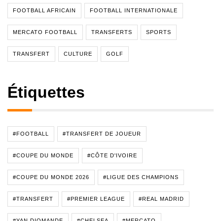
FOOTBALL AFRICAIN
FOOTBALL INTERNATIONALE
MERCATO FOOTBALL
TRANSFERTS
SPORTS
TRANSFERT
CULTURE
GOLF
Étiquettes
#FOOTBALL
#TRANSFERT DE JOUEUR
#COUPE DU MONDE
#CÔTE D'IVOIRE
#COUPE DU MONDE 2026
#LIGUE DES CHAMPIONS
#TRANSFERT
#PREMIER LEAGUE
#REAL MADRID
#YAN DIOMANDE
#CHELSEA
#MERCATO