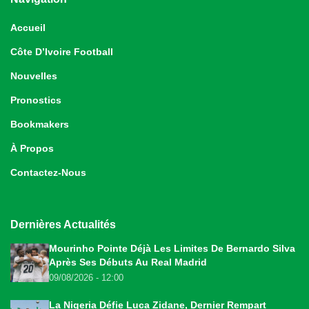
Accueil
Côte D’Ivoire Football
Nouvelles
Pronostics
Bookmakers
À Propos
Contactez-Nous
Dernières Actualités
Mourinho Pointe Déjà Les Limites De Bernardo Silva
Après Ses Débuts Au Real Madrid
09/08/2026 - 12:00
La Nigeria Défie Luca Zidane, Dernier Rempart