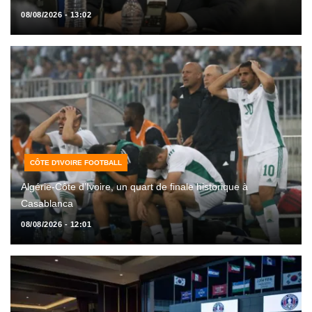
08/08/2026 - 13:02
CÔTE D'IVOIRE FOOTBALL
Algérie-Côte d’Ivoire, un quart de finale historique à
Casablanca
08/08/2026 - 12:01