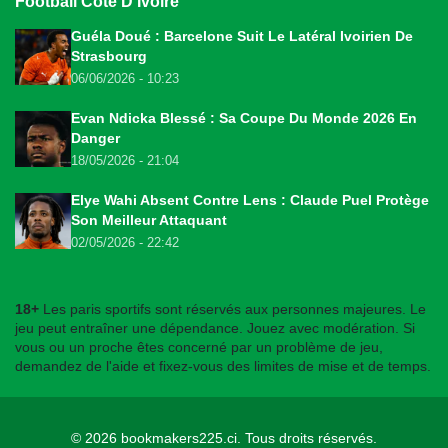
Football Côte D'Ivoire
Guéla Doué : Barcelone Suit Le Latéral Ivoirien De
Strasbourg
06/06/2026 - 10:23
Evan Ndicka Blessé : Sa Coupe Du Monde 2026 En
Danger
18/05/2026 - 21:04
Elye Wahi Absent Contre Lens : Claude Puel Protège
Son Meilleur Attaquant
02/05/2026 - 22:42
18+
Les paris sportifs sont réservés aux personnes majeures. Le
jeu peut entraîner une dépendance. Jouez avec modération. Si
vous ou un proche êtes concerné par un problème de jeu,
demandez de l'aide et fixez-vous des limites de mise et de temps.
© 2026
bookmakers225.ci
. Tous droits réservés.