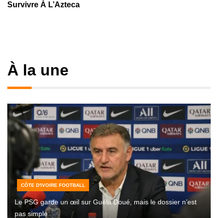
Survivre À L’Azteca
À la une
CÔTE D'IVOIRE FOOTBALL
Le PSG garde un œil sur Guéla Doué, mais le dossier n’est
pas simple