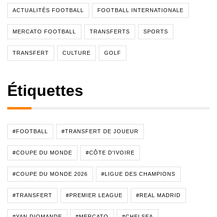
ACTUALITÉS FOOTBALL
FOOTBALL INTERNATIONALE
MERCATO FOOTBALL
TRANSFERTS
SPORTS
TRANSFERT
CULTURE
GOLF
Étiquettes
#FOOTBALL
#TRANSFERT DE JOUEUR
#COUPE DU MONDE
#CÔTE D'IVOIRE
#COUPE DU MONDE 2026
#LIGUE DES CHAMPIONS
#TRANSFERT
#PREMIER LEAGUE
#REAL MADRID
#YAN DIOMANDE
#MERCATO
#CHELSEA