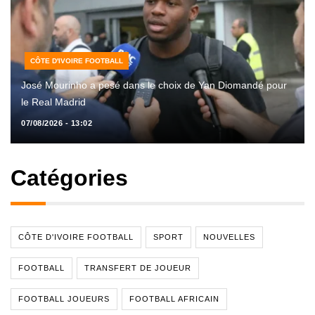
CÔTE D'IVOIRE FOOTBALL
José Mourinho a pesé dans le choix de Yan Diomandé pour
le Real Madrid
07/08/2026 - 13:02
Catégories
CÔTE D'IVOIRE FOOTBALL
SPORT
NOUVELLES
FOOTBALL
TRANSFERT DE JOUEUR
FOOTBALL JOUEURS
FOOTBALL AFRICAIN