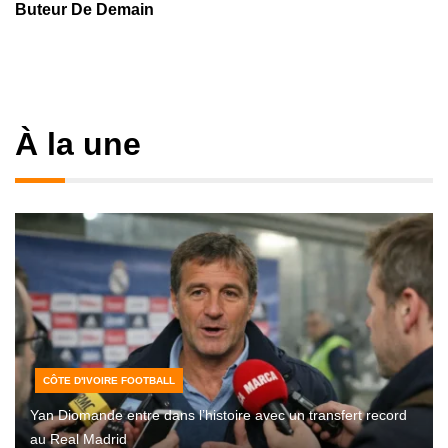
Buteur De Demain
À la une
CÔTE D'IVOIRE FOOTBALL
Yan Diomande entre dans l’histoire avec un transfert record
au Real Madrid