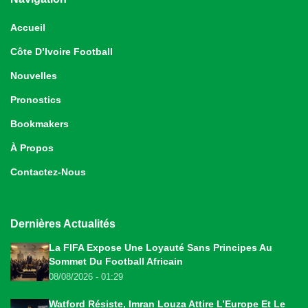
Accueil
Côte D’Ivoire Football
Nouvelles
Pronostics
Bookmakers
À Propos
Contactez-Nous
Dernières Actualités
La FIFA Expose Une Loyauté Sans Principes Au
Sommet Du Football Africain
08/08/2026 - 01:29
Watford Résiste, Imran Louza Attire L’Europe Et Le