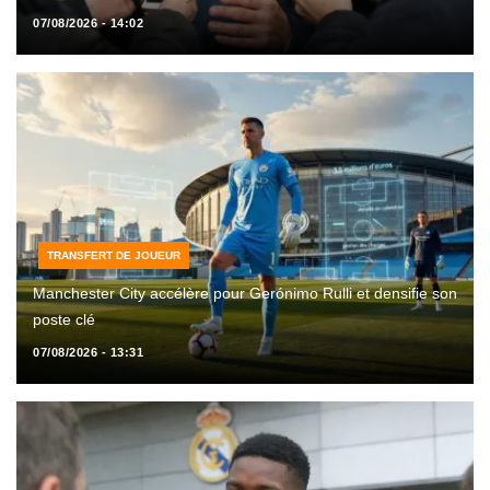
07/08/2026 - 14:02
TRANSFERT DE JOUEUR
Manchester City accélère pour Gerónimo Rulli et densifie son
poste clé
07/08/2026 - 13:31