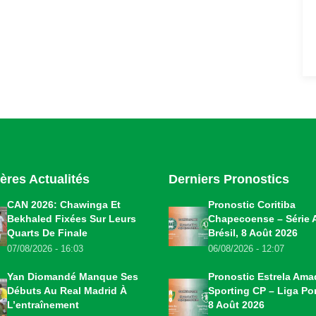
ères Actualités
Derniers Pronostics
CAN 2026: Chawinga Et
Pronostic Coritiba
Bekhaled Fixées Sur Leurs
Chapecoense – Série 
Quarts De Finale
Brésil, 8 Août 2026
07/08/2026 - 16:03
06/08/2026 - 12:07
Yan Diomandé Manque Ses
Pronostic Estrela Ama
Débuts Au Real Madrid À
Sporting CP – Liga Por
L’entraînement
8 Août 2026