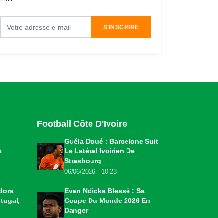
S'INSCRIRE
Football Côte D'Ivoire
Guéla Doué : Barcelone Suit
A
Le Latéral Ivoirien De
Strasbourg
06/06/2026 - 10:23
dora
Evan Ndicka Blessé : Sa
tugal,
Coupe Du Monde 2026 En
Danger