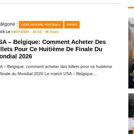
tégorie :
CÔTE D'IVOIRE FOOTBALL
SPORT
sté Le
04/07/2026 - 15:02
96 Vues
SA – Belgique: Comment Acheter Des
illets Pour Ce Huitième De Finale Du
ondial 2026
A – Belgique: comment acheter des billets pour ce huitième
 finale du Mondial 2026 Le match USA – Belgique…