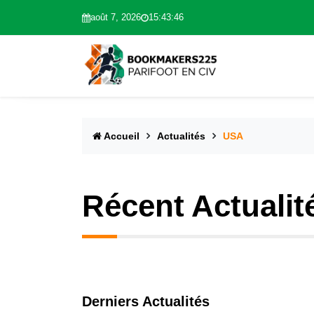
août 7, 2026
15:43:47
Accueil
Actualités
USA
Récent Actualit
Derniers Actualités