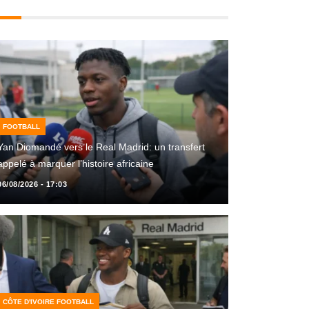
FOOTBALL
Yan Diomandé vers le Real Madrid: un transfert
appelé à marquer l’histoire africaine
06/08/2026 - 17:03
CÔTE D'IVOIRE FOOTBALL