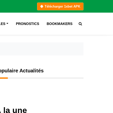
Télécharger 1xbet APK
LES
PRONOSTICS
BOOKMAKERS
opulaire Actualités
 la une